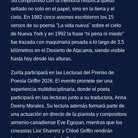
Su compromiso con la memoria histórica quedó
sellado no solo en el papel, sino en la tierra y el
cielo. En 1982 cinco aviones escribieron los 15
versos de su poema "La vida nueva" sobre el cielo
de Nueva York y en 1992 la frase “ni pena ni miedo”
fue trazada con maquinaria pesada a lo largo de 3.5
kilómetros en el Desierto de Atacama, siendo visible
hasta hoy desde las alturas.
Zurita participará en las Lecturas del Premio de
Poesía Griffin 2026. El evento promete ser una
experiencia multidisciplinaria, donde el poeta
participará en las lecturas junto a su traductora, Anna
Deeny Morales. Su lectura además formará parte de
una actuación en directo de la pianista y compositora
armenio-canadiense Eve Egoyan, mientras que los
cineastas Lior Shamriz y Chloé Griffin rendirán