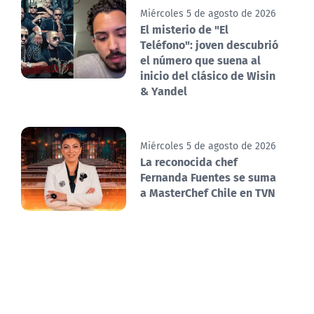
Miércoles 5 de agosto de 2026
El misterio de "El
Teléfono": joven descubrió
el número que suena al
inicio del clásico de Wisin
& Yandel
Miércoles 5 de agosto de 2026
La reconocida chef
Fernanda Fuentes se suma
a MasterChef Chile en TVN