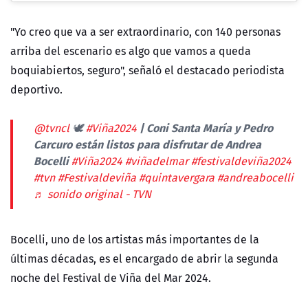
"Yo creo que va a ser extraordinario, con 140 personas
arriba del escenario es algo que vamos a queda
boquiabiertos, seguro", señaló el destacado periodista
deportivo.
🕊️
| Coni Santa María y Pedro
@tvncl
#Viña2024
Carcuro están listos para disfrutar de Andrea
Bocelli
#Viña2024
#viñadelmar
#festivaldeviña2024
#tvn
#Festivaldeviña
#quintavergara
#andreabocelli
♬ sonido original - TVN
Bocelli, uno de los artistas más importantes de la
últimas décadas, es el encargado de abrir la segunda
noche del Festival de Viña del Mar 2024.