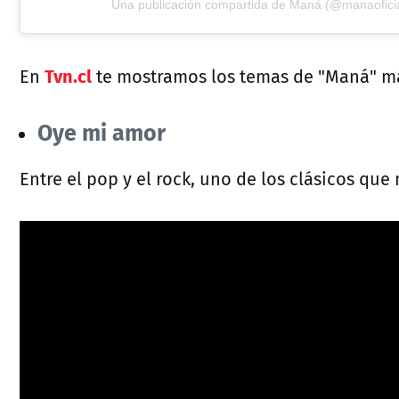
Una publicación compartida de Maná (@manaoficia
Tvn.cl
En
te mostramos los temas de "Maná" m
Oye mi amor
Entre el pop y el rock, uno de los clásicos que