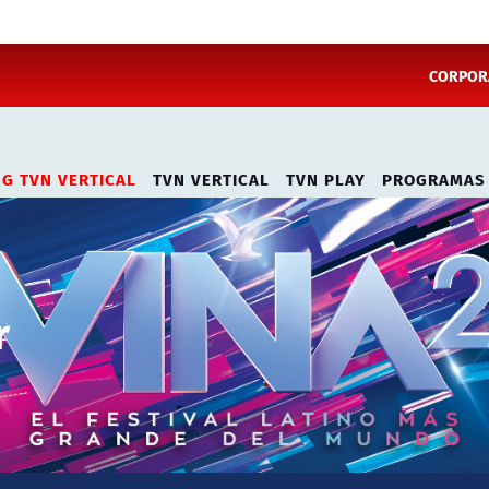
CORPORA
NG TVN VERTICAL
TVN VERTICAL
TVN PLAY
PROGRAMAS
r