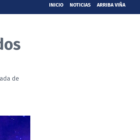
INICIO
NOTICIAS
ARRIBA VIÑA
dos
gada de