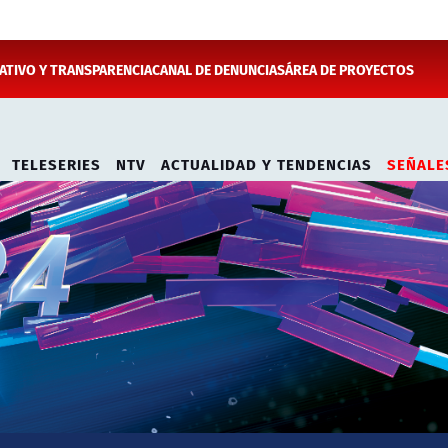
TIVO Y TRANSPARENCIA
CANAL DE DENUNCIAS
ÁREA DE PROYECTOS
TELESERIES
NTV
ACTUALIDAD Y TENDENCIAS
SEÑALE