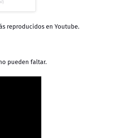
l)
ás reproducidos en Youtube.
 no pueden faltar.