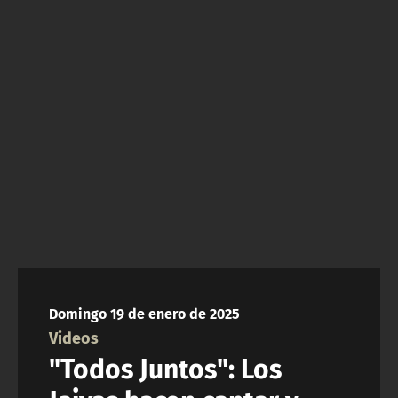
NTV
ACTUALIDAD Y TENDENCIAS
CORPORATIVO Y TRANSPARENCIA
CANAL DE DENUNCIAS
ÁREA DE PROYECTOS
Domingo 19 de enero de 2025
Videos
"Todos Juntos": Los