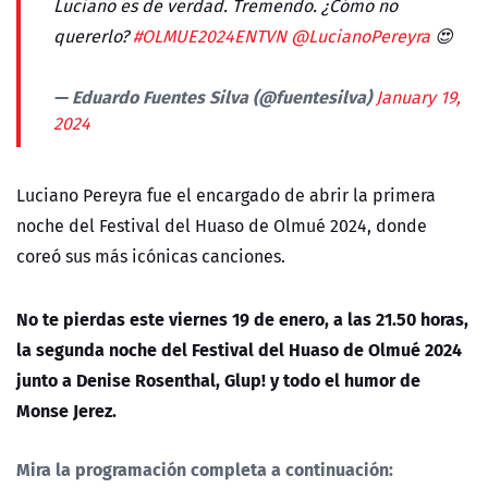
Luciano es de verdad. Tremendo. ¿Cómo no
quererlo?
#OLMUE2024ENTVN
@LucianoPereyra
😍
— Eduardo Fuentes Silva (@fuentesilva)
January 19,
2024
Luciano Pereyra fue el encargado de abrir la primera
noche del Festival del Huaso de Olmué 2024, donde
coreó sus más icónicas canciones.
No te pierdas este viernes 19 de enero, a las 21.50 horas,
la segunda noche del Festival del Huaso de Olmué 2024
junto a Denise Rosenthal, Glup! y todo el humor de
Monse Jerez.
Mira la programación completa a continuación: