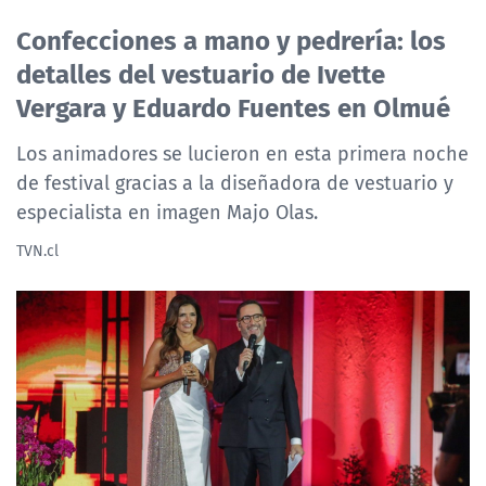
NTV
Confecciones a mano y pedrería: los
detalles del vestuario de Ivette
ACTUALIDAD Y TENDENCIAS
Vergara y Eduardo Fuentes en Olmué
CORPORATIVO Y TRANSPARENCIA
Los animadores se lucieron en esta primera noche
de festival gracias a la diseñadora de vestuario y
CANAL DE DENUNCIAS
especialista en imagen Majo Olas.
TVN.cl
ÁREA DE PROYECTOS