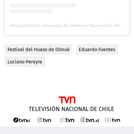
Una publicación compartida de Television Nacional De Chile (@tvn)
Festival del Huaso de Olmué
Eduardo Fuentes
Luciano Pereyra
TELEVISIÓN NACIONAL DE CHILE