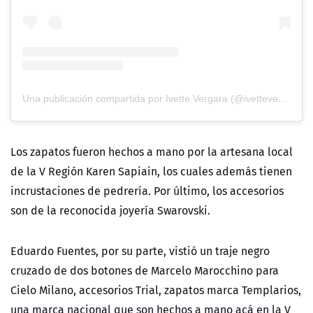
Una publicación compartida por Ivette Vergara (@ivettevergaratv)
Los zapatos fueron hechos a mano por la artesana local
de la V Región Karen Sapiain, los cuales además tienen
incrustaciones de pedrería. Por último, los accesorios
son de la reconocida joyería Swarovski.
Eduardo Fuentes, por su parte, vistió un traje negro
cruzado de dos botones de Marcelo Marocchino para
Cielo Milano, accesorios Trial, zapatos marca Templarios,
una marca nacional que son hechos a mano acá en la V