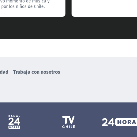
ivo momento de música y
 por los niños de Chile.
idad
Trabaja con nosotros