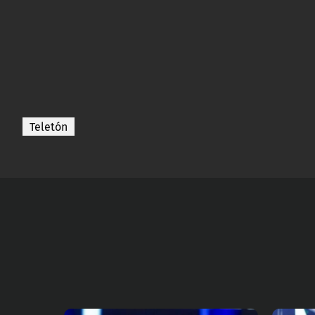
Teletón