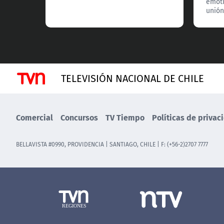
emot
unión
TELEVISIÓN NACIONAL DE CHILE
Comercial
Concursos
TV Tiempo
Políticas de privac
BELLAVISTA #0990, PROVIDENCIA | SANTIAGO, CHILE | F: (+56-2)2707 7777