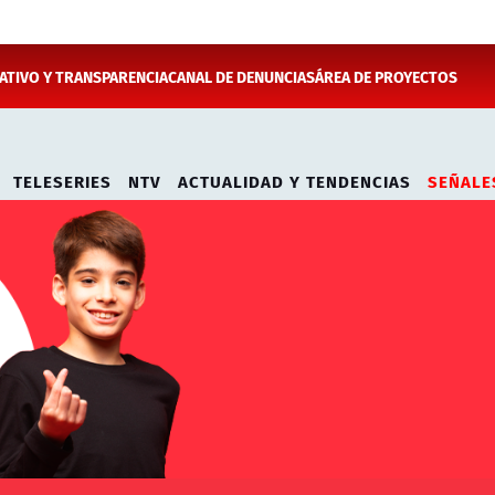
TIVO Y TRANSPARENCIA
CANAL DE DENUNCIAS
ÁREA DE PROYECTOS
TELESERIES
NTV
ACTUALIDAD Y TENDENCIAS
SEÑALE