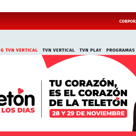
CORPORA
NG TVN VERTICAL
TVN VERTICAL
TVN PLAY
PROGRAMAS