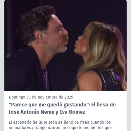
Domingo 30 de noviembre de 2025
"Parece que me quedó gustando": El beso de
José Antonio Neme y Eva Gómez
El escenario de la Teletón se llenó de risas cuando los
animadores protagonizaron un coqueto momentos que