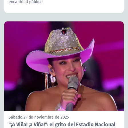
encantó al público.
Sábado 29 de noviembre de 2025
"¡A Viña! ¡a Viña!": el grito del Estadio Nacional