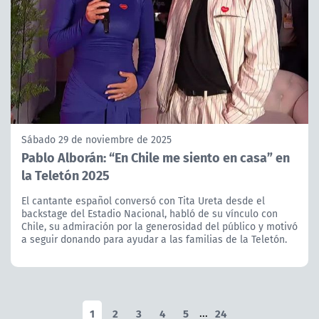
Sábado 29 de noviembre de 2025
Pablo Alborán: “En Chile me siento en casa” en
la Teletón 2025
El cantante español conversó con Tita Ureta desde el
backstage del Estadio Nacional, habló de su vínculo con
Chile, su admiración por la generosidad del público y motivó
a seguir donando para ayudar a las familias de la Teletón.
1
2
3
4
5
...
24