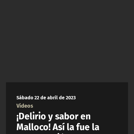
NTV
ACTUALIDAD Y TENDENCIAS
CORPORATIVO Y TRANSPARENCIA
CANAL DE DENUNCIAS
ÁREA DE PROYECTOS
Sábado 22 de abril de 2023
Videos
¡Delirio y sabor en
Malloco! Así la fue la