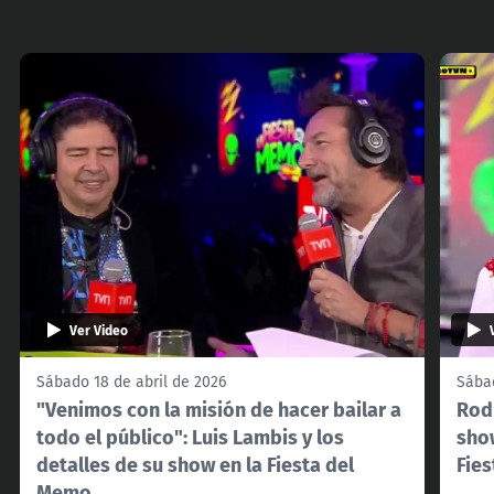
Ver Video
Sábado 18 de abril de 2026
Sábad
"Venimos con la misión de hacer bailar a
Rodr
todo el público": Luis Lambis y los
show
detalles de su show en la Fiesta del
Fie
Memo