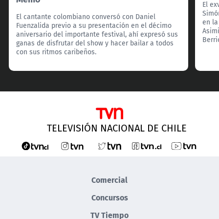
El ex
Simó
El cantante colombiano conversó con Daniel
en la
Fuenzalida previo a su presentación en el décimo
Asimi
aniversario del importante festival, ahí expresó sus
Berri
ganas de disfrutar del show y hacer bailar a todos
con sus ritmos caribeños.
TELEVISIÓN NACIONAL DE CHILE
Comercial
Concursos
TV Tiempo