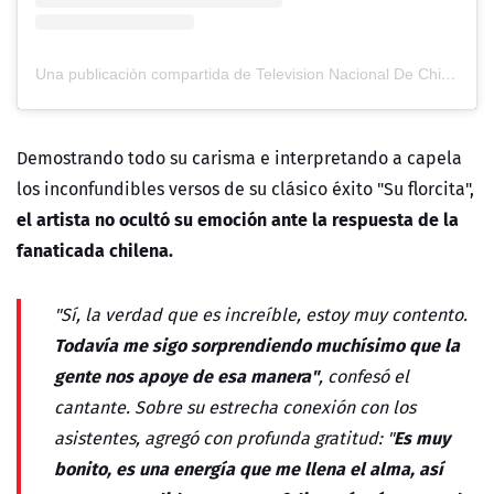
Una publicación compartida de Television Nacional De Chile (@tvn)
Demostrando todo su carisma e interpretando a capela
los inconfundibles versos de su clásico éxito "Su florcita",
el artista no ocultó su emoción ante la respuesta de la
fanaticada chilena.
"Sí, la verdad que es increíble, estoy muy contento.
Todavía me sigo sorprendiendo muchísimo que la
gente nos apoye de esa manera"
, confesó el
cantante. Sobre su estrecha conexión con los
Es muy
asistentes, agregó con profunda gratitud: "
bonito, es una energía que me llena el alma, así