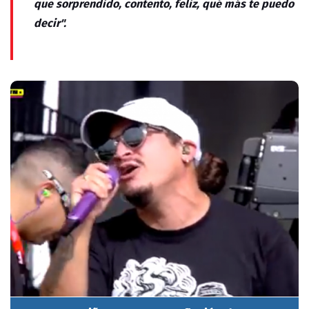
que sorprendido, contento, feliz, qué más te puedo
decir".