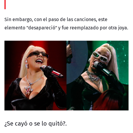
Sin embargo, con el paso de las canciones, este
elemento "desapareció" y fue reemplazado por otra joya.
¿Se cayó o se lo quitó?.