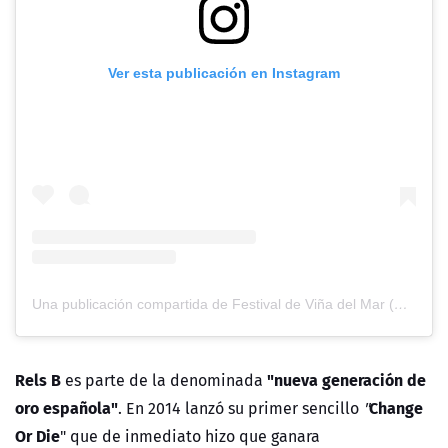
Ver esta publicación en Instagram
Una publicación compartida de Festival de Viña del Mar (@elfestivaldevina)
Rels B
"nueva generación de
es parte de la denominada
oro española"
Change
. En 2014 lanzó su primer sencillo
"
Or Die
" que de inmediato hizo que ganara