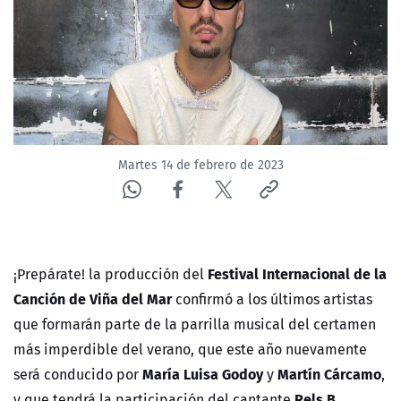
Martes 14 de febrero de 2023
Festival Internacional de la
¡Prepárate! la producción del
Canción de Viña del Mar
confirmó a los últimos artistas
que formarán parte de la parrilla musical del certamen
más imperdible del verano, que este año nuevamente
María Luisa Godoy
Martín Cárcamo
será conducido por
y
,
Rels B
y que tendrá la participación del cantante
.