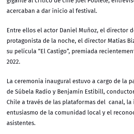
gigante al crítico de cine Joel Poblete, entrevi
acercaban a dar inicio al festival.
Entre ellos el actor Daniel Muñoz, el director 
protagonista de la noche, el director Matías Bi
su película “El Castigo”, premiada recientemen
2022.
La ceremonia inaugural estuvo a cargo de la 
de Súbela Radio y Benjamín Estibill, conducto
Chile a través de las plataformas del canal, l
entusiasmo de la comunidad local y el recono
asistentes.