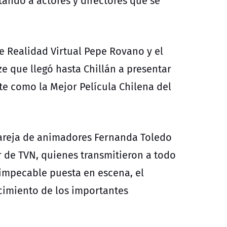
stando a actores y directores que se
de Realidad Virtual Pepe Rovano y el
ze que llegó hasta Chillán a presentar
te como la Mejor Película Chilena del
pareja de animadores Fernanda Toledo
r de TVN, quienes transmitieron a todo
a impecable puesta en escena, el
cimiento de los importantes