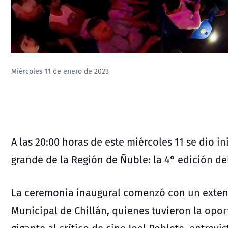
Miércoles 11 de enero de 2023
A las 20:00 horas de este miércoles 11 se dio i
grande de la Región de Ñuble: la 4° edición de
La ceremonia inaugural comenzó con un extens
Municipal de Chillán, quienes tuvieron la opo