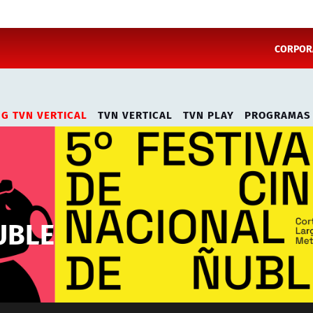
CORPORA
NG TVN VERTICAL
TVN VERTICAL
TVN PLAY
PROGRAMAS
UBLE