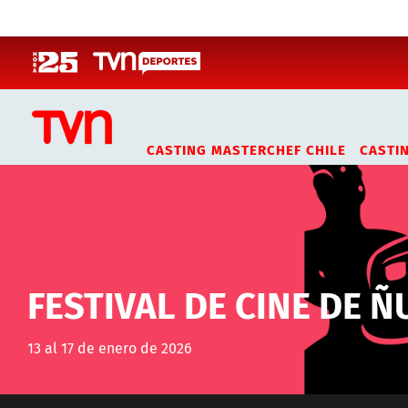
Click acá para ir directamente al contenido
CASTING MASTERCHEF CHILE
CASTI
FESTIVAL DE CINE DE Ñ
13 al 17 de enero de 2026