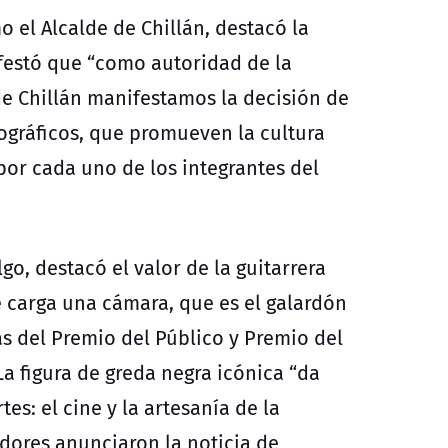
 el Alcalde de Chillán, destacó la
ifestó que “como autoridad de la
de Chillán manifestamos la decisión de
ográficos, que promueven la cultura
or cada uno de los integrantes del
lgo, destacó el valor de la guitarrera
 carga una cámara, que es el galardón
as del Premio del Público y Premio del
La figura de greda negra icónica “da
s: el cine y la artesanía de la
dores anunciaron la noticia de