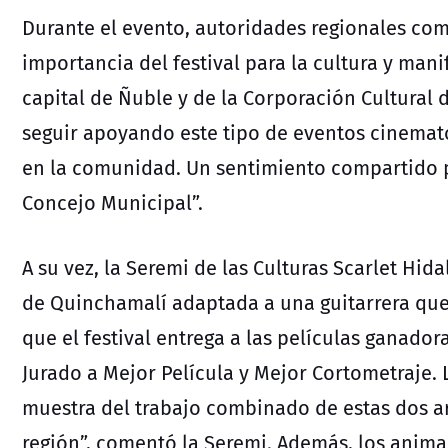
Durante el evento, autoridades regionales como
importancia del festival para la cultura y man
capital de Ñuble y de la Corporación Cultural 
seguir apoyando este tipo de eventos cinemat
en la comunidad. Un sentimiento compartido p
Concejo Municipal”.
A su vez, la Seremi de las Culturas Scarlet Hida
de Quinchamalí adaptada a una guitarrera que
que el festival entrega a las películas ganador
Jurado a Mejor Película y Mejor Cortometraje. 
muestra del trabajo combinado de estas dos arte
región”, comentó la Seremi. Además, los anima