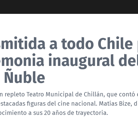
smitida a todo Chile
emonia inaugural de
e Ñuble
n repleto Teatro Municipal de Chillán, que contó 
stacadas figuras del cine nacional. Matías Bize, d
nocimiento a sus 20 años de trayectoria.