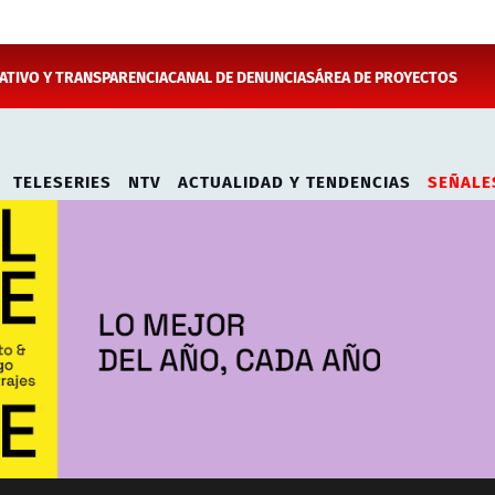
TIVO Y TRANSPARENCIA
CANAL DE DENUNCIAS
ÁREA DE PROYECTOS
TELESERIES
NTV
ACTUALIDAD Y TENDENCIAS
SEÑALE