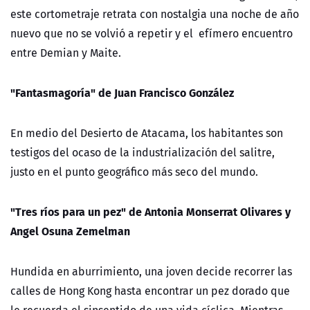
este cortometraje retrata con nostalgia una noche de año
nuevo que no se volvió a repetir y el efímero encuentro
entre Demian y Maite.
"Fantasmagoría" de Juan Francisco González
En medio del Desierto de Atacama, los habitantes son
testigos del ocaso de la industrialización del salitre,
justo en el punto geográfico más seco del mundo.
"Tres ríos para un pez" de Antonia Monserrat Olivares y
Angel Osuna Zemelman
Hundida en aburrimiento, una joven decide recorrer las
calles de Hong Kong hasta encontrar un pez dorado que
le recuerda el sinsentido de una vida cíclica. Mientras