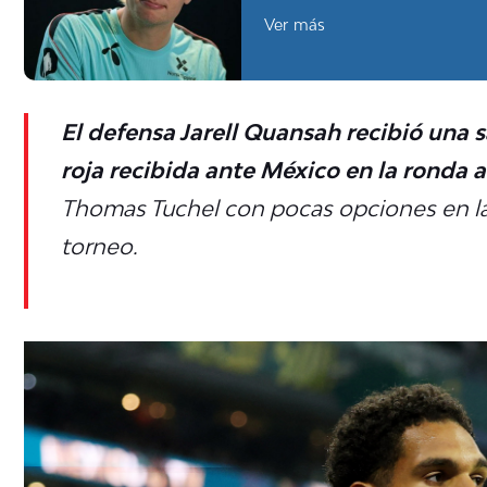
Ver más
El defensa Jarell Quansah recibió una s
roja recibida ante México en la ronda a
Thomas Tuchel con pocas opciones en la 
torneo.