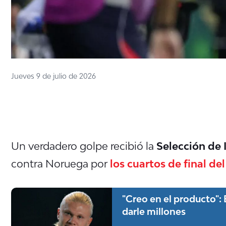
Jueves 9 de julio de 2026
Un verdadero golpe recibió la
Selección de 
contra Noruega por
los cuartos de final d
"Creo en el producto":
darle millones