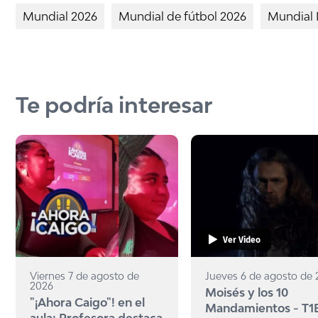
Mundial 2026
Mundial de fútbol 2026
Mundial 
Te podría interesar
Ver Video
Viernes 7 de agosto de
Jueves 6 de agosto de
2026
Moisés y los 10
"¡Ahora Caigo"! en el
Mandamientos - T1
aula: Profesora destaca