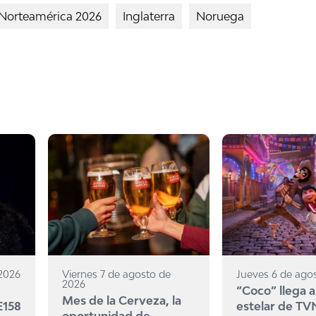
Norteamérica 2026
Inglaterra
Noruega
 2026
Viernes 7 de agosto de
Jueves 6 de ago
2026
“Coco” llega a
Mes de la Cerveza, la
E158
estelar de TV
oportunidad de