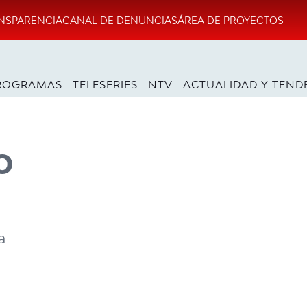
NSPARENCIA
CANAL DE DENUNCIAS
ÁREA DE PROYECTOS
ROGRAMAS
TELESERIES
NTV
ACTUALIDAD Y TEND
o
a