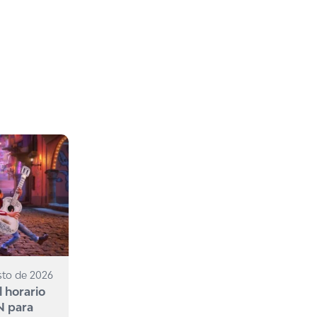
sto de 2026
l horario
N para