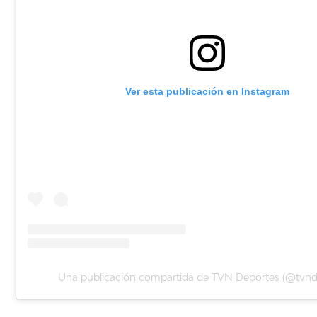
Ver esta publicación en Instagram
Una publicación compartida de TVN Deportes (@tvnd