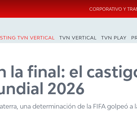
CORPORATIVO Y TRA
STING TVN VERTICAL
TVN VERTICAL
TVN PLAY
P
 la final: el castig
undial 2026
laterra, una determinación de la FIFA golpeó a l