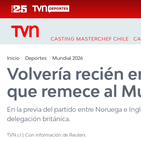
Click acá para ir directamente al contenido
CASTING MASTERCHEF CHILE
CA
Inicio
Deportes
Mundial 2026
Volvería recién en
que remece al M
En la previa del partido entre Noruega e Ing
delegación británica.
TVN.cl
Con información de Reuters