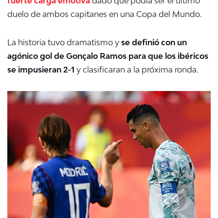
fuerte carga emotiva
dado que podía ser el último
duelo de ambos capitanes en una Copa del Mundo.
La historia tuvo dramatismo y
se definió con un
agónico gol de Gonçalo Ramos para que los ibéricos
se impusieran 2-1
y clasificaran a la próxima ronda.