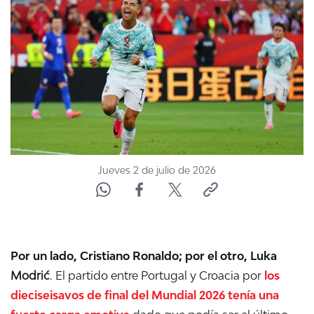
ACTUALIDAD Y TENDENCIAS
CORPORATIVO Y TRANSPARENCIA
CANAL DE DENUNCIAS
ÁREA DE PROYECTOS
Jueves 2 de julio de 2026
Por un lado, Cristiano Ronaldo; por el otro, Luka
Modrić
. El partido entre Portugal y Croacia por
los
dieciseisavos de final del Mundial 2026 tenía una