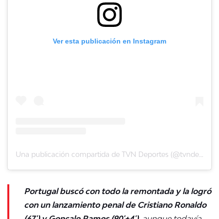
Ver esta publicación en Instagram
Una publicación compartida de TVN Deportes (@tvndeportes)
Portugal buscó con todo la remontada y la logró
con un lanzamiento penal de Cristiano Ronaldo
(67') y Gonçalo Ramos (90'+4')
, aunque todavía