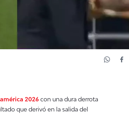
eamérica 2026
con una dura derrota
ltado que derivó en la salida del