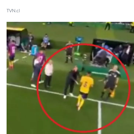
TVN.cl