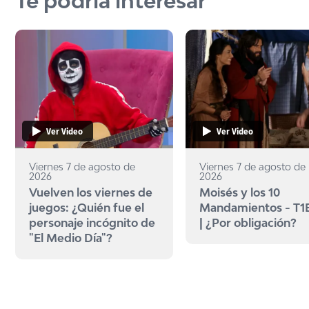
Te podría interesar
Ver Video
Ver Video
Viernes 7 de agosto de
Viernes 7 de agosto de
2026
2026
Vuelven los viernes de
Moisés y los 10
juegos: ¿Quién fue el
Mandamientos - T1
personaje incógnito de
| ¿Por obligación?
"El Medio Día"?