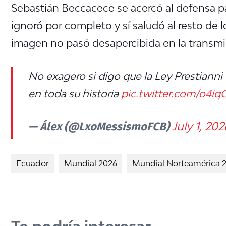
Sebastián Beccacece se acercó al defensa pa
ignoró por completo y sí saludó al resto de 
imagen no pasó desapercibida en la transmis
No exagero si digo que la Ley Prestianni 
en toda su historia
pic.twitter.com/o4i
— Álex (@LxoMessismoFCB)
July 1, 202
Ecuador
Mundial 2026
Mundial Norteamérica 