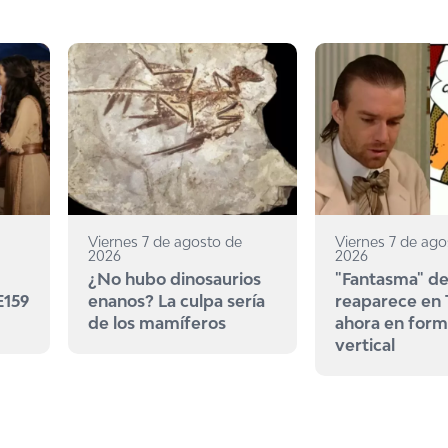
Viernes 7 de agosto de
Viernes 7 de ago
2026
2026
¿No hubo dinosaurios
"Fantasma" de
E159
enanos? La culpa sería
reaparece en
de los mamíferos
ahora en for
vertical