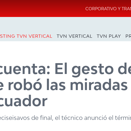
CORPORATIVO Y TRA
STING TVN VERTICAL
TVN VERTICAL
TVN PLAY
P
cuenta: El gesto d
 robó las miradas
Ecuador
ciseisavos de final, el técnico anunció el térm