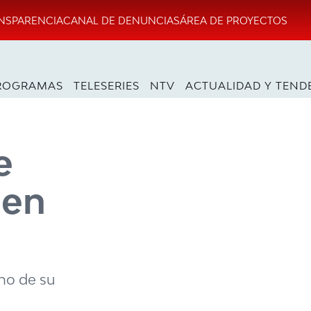
NSPARENCIA
CANAL DE DENUNCIAS
ÁREA DE PROYECTOS
ROGRAMAS
TELESERIES
NTV
ACTUALIDAD Y TEND
e
 en
ino de su