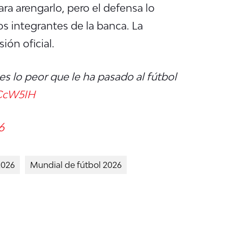
ra arengarlo, pero el defensa lo
los integrantes de la banca.
La
ión oficial.
es lo peor que le ha pasado al fútbol
qCcW5IH
6
2026
Mundial de fútbol 2026