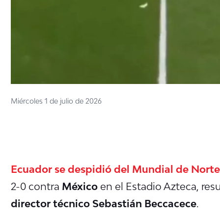
Miércoles 1 de julio de 2026
Ecuador se despidió del Mundial de Nort
2-0 contra
México
en el Estadio Azteca, resu
director técnico Sebastián Beccacece
.