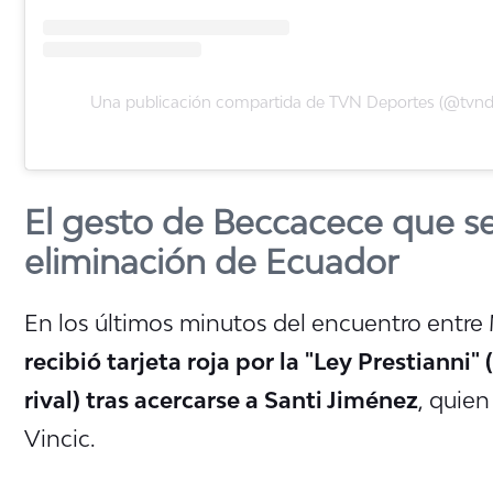
Una publicación compartida de TVN Deportes (@tvnd
El gesto de Beccacece que se
eliminación de Ecuador
En los últimos minutos del encuentro entre
recibió tarjeta roja por la "Ley Prestianni"
rival) tras acercarse a Santi Jiménez
, quien
Vincic.