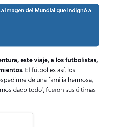
La imagen del Mundial que indignó a
tura, este viaje, a los futbolistas,
imientos
. El fútbol es así, los
espedirme de una familia hermosa,
emos dado todo", fueron sus últimas