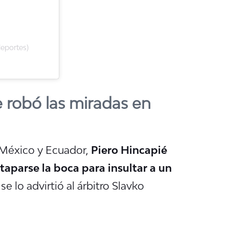
eportes)
 robó las miradas en
 México y Ecuador,
Piero Hincapié
 (taparse la boca para insultar a un
 se lo advirtió al árbitro Slavko