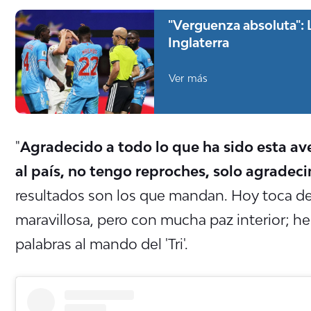
"Verguenza absoluta": 
Inglaterra
Ver más
"
Agradecido a todo lo que ha sido esta aven
al país, no tengo reproches, solo agradec
resultados son los que mandan. Hoy toca d
maravillosa, pero con mucha paz interior; h
palabras al mando del 'Tri'.