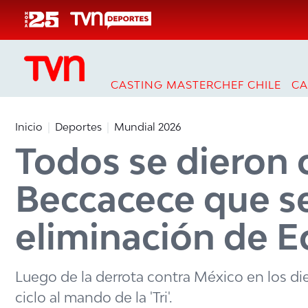
Click acá para ir directamente al contenido
CASTING MASTERCHEF CHILE
CA
Inicio
Deportes
Mundial 2026
Todos se dieron 
Beccacece que se
eliminación de 
Luego de la derrota contra México en los die
ciclo al mando de la 'Tri'.