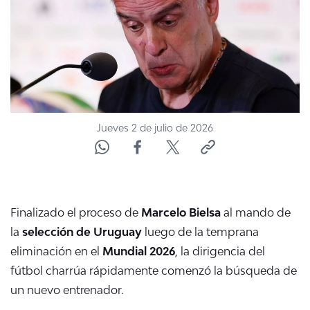
ACTUALIDAD Y TENDENCIAS
CORPORATIVO Y TRANSPARENCIA
CANAL DE DENUNCIAS
Jueves 2 de julio de 2026
ÁREA DE PROYECTOS
Finalizado el proceso de
Marcelo Bielsa
al mando de
la
selección de Uruguay
luego de la temprana
eliminación en el
Mundial 2026
, la dirigencia del
fútbol charrúa rápidamente comenzó la búsqueda de
un nuevo entrenador.