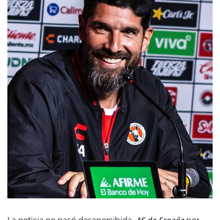
AS de España
La noticia no pasó desapercibida.
por