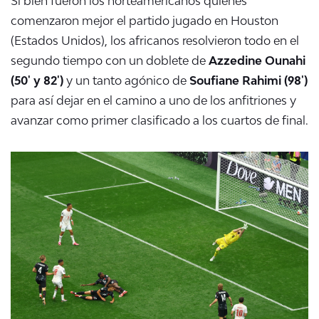
Si bien fueron los norteamericanos quienes
comenzaron mejor el partido jugado en Houston
(Estados Unidos), los africanos resolvieron todo en el
segundo tiempo con un doblete de
Azzedine Ounahi
(50' y 82')
y un tanto agónico de
Soufiane Rahimi (98')
para así dejar en el camino a uno de los anfitriones y
avanzar como primer clasificado a los cuartos de final.