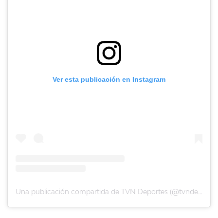
Ver esta publicación en Instagram
Una publicación compartida de TVN Deportes (@tvndeportes)