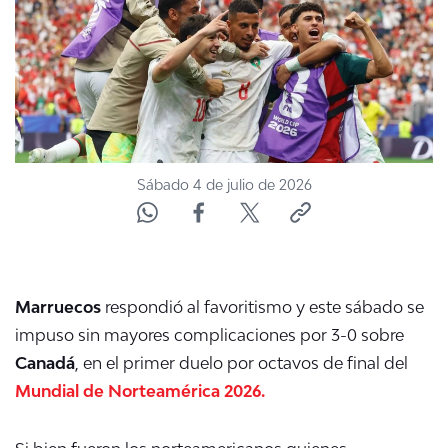
ACTUALIDAD Y TENDENCIAS
CORPORATIVO Y TRANSPARENCIA
CANAL DE DENUNCIAS
Sábado 4 de julio de 2026
ÁREA DE PROYECTOS
Marruecos
respondió al favoritismo y este sábado se
impuso sin mayores complicaciones por 3-0 sobre
Canadá
, en el primer duelo por octavos de final del
Mundial de Norteamérica 2026.