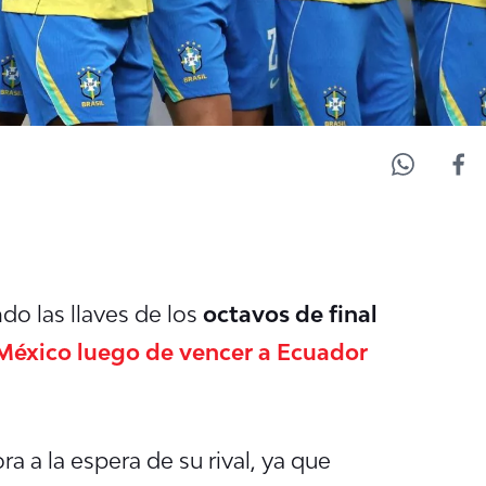
do las llaves de los
octavos de final
México luego de vencer a Ecuador
a a la espera de su rival, ya que