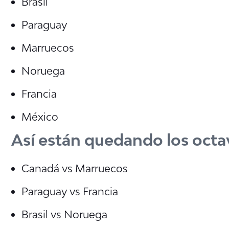
Brasil
Paraguay
Marruecos
Noruega
Francia
México
Así están quedando los octav
Canadá vs Marruecos
Paraguay vs Francia
Brasil vs Noruega