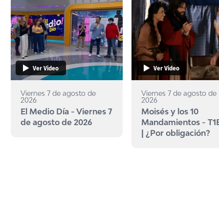
Ver Video
Ver Video
Viernes 7 de agosto de
Viernes 7 de agosto de
2026
2026
El Medio Día - Viernes 7
Moisés y los 10
de agosto de 2026
Mandamientos - T1
| ¿Por obligación?