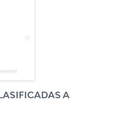
eportes)
LASIFICADAS A