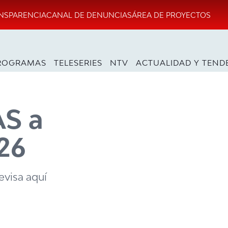
NSPARENCIA
CANAL DE DENUNCIAS
ÁREA DE PROYECTOS
ROGRAMAS
TELESERIES
NTV
ACTUALIDAD Y TEND
AS a
026
evisa aquí