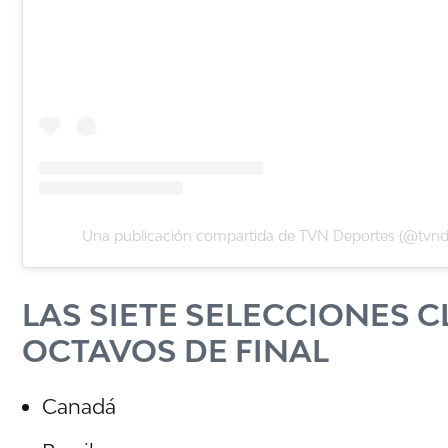
Una publicación compartida de TVN Deportes (@tvnd
LAS SIETE SELECCIONES C
OCTAVOS DE FINAL
Canadá