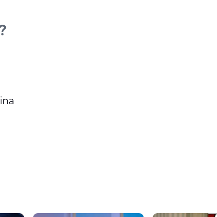
?
ina