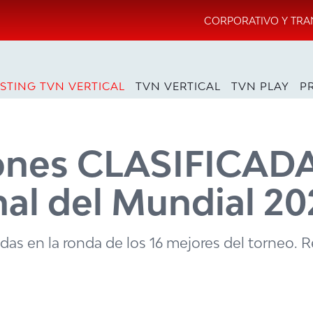
CORPORATIVO Y TRA
STING TVN VERTICAL
TVN VERTICAL
TVN PLAY
P
ciones CLASIFICAD
nal del Mundial 2
idas en la ronda de los 16 mejores del torneo. R