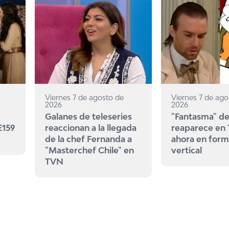
Viernes 7 de agosto de
Viernes 7 de ago
2026
2026
Galanes de teleseries
"Fantasma" de
E159
reaccionan a la llegada
reaparece en
de la chef Fernanda a
ahora en for
"Masterchef Chile" en
vertical
TVN