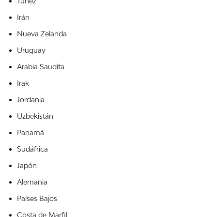
Túnez
Irán
Nueva Zelanda
Uruguay
Arabia Saudita
Irak
Jordania
Uzbekistán
Panamá
Sudáfrica
Japón
Alemania
Países Bajos
Costa de Marfil