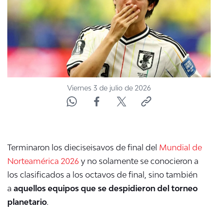
ACTUALIDAD Y TENDENCIAS
CORPORATIVO Y TRANSPARENCIA
CANAL DE DENUNCIAS
Viernes 3 de julio de 2026
ÁREA DE PROYECTOS
Terminaron los dieciseisavos de final del
Mundial de
Norteamérica 2026
y no solamente se conocieron a
los clasificados a los octavos de final, sino también
a
aquellos equipos que se despidieron del torneo
planetario
.