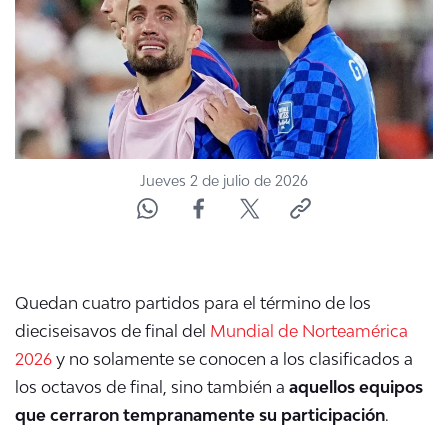
ACTUALIDAD Y TENDENCIAS
CORPORATIVO Y TRANSPARENCIA
CANAL DE DENUNCIAS
Jueves 2 de julio de 2026
ÁREA DE PROYECTOS
Quedan cuatro partidos para el término de los
dieciseisavos de final del
Mundial de Norteamérica
2026
y no solamente se conocen a los clasificados a
los octavos de final, sino también a
aquellos equipos
que cerraron tempranamente su participación
.