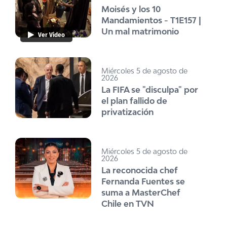
Moisés y los 10
Mandamientos - T1E157 |
Un mal matrimonio
Ver Video
Miércoles 5 de agosto de
2026
La FIFA se "disculpa" por
el plan fallido de
privatización
Miércoles 5 de agosto de
2026
La reconocida chef
Fernanda Fuentes se
suma a MasterChef
Chile en TVN