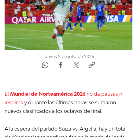
ACTUALIDAD Y TENDENCIAS
CORPORATIVO Y TRANSPARENCIA
CANAL DE DENUNCIAS
Jueves 2 de julio de 2026
ÁREA DE PROYECTOS
El
Mundial de Norteamérica 2026
no da pausas ni
respiros
y durante las últimas horas se sumaron
nuevos clasificados a los octavos de final.
A la espera del partido Suiza vs. Argelia, hay un total