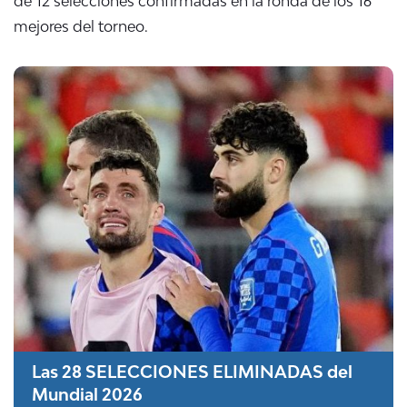
de 12 selecciones confirmadas en la ronda de los 16
mejores del torneo.
Las 28 SELECCIONES ELIMINADAS del
Mundial 2026