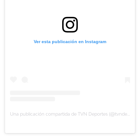
Ver esta publicación en Instagram
Una publicación compartida de TVN Deportes (@tvndeportes)