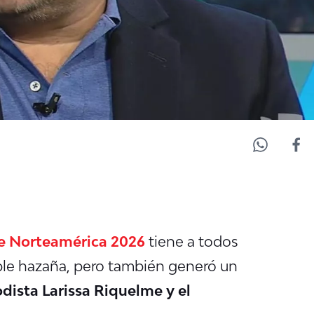
de Norteamérica 2026
tiene a todos
ble hazaña, pero también generó un
odista Larissa Riquelme y el