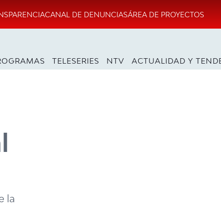
NSPARENCIA
CANAL DE DENUNCIAS
ÁREA DE PROYECTOS
ROGRAMAS
TELESERIES
NTV
ACTUALIDAD Y TEND
l
e la