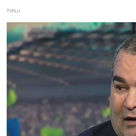
TVN.cl