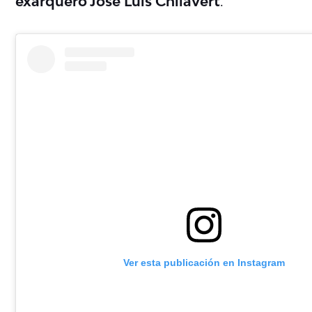
exarquero José Luis Chilavert
.
Ver esta publicación en Instagram