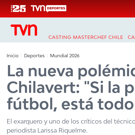
Click acá para ir directamente al contenido
CASTING MASTERCHEF CHILE
CA
Inicio
Deportes
Mundial 2026
La nueva polémic
Chilavert: "Si la 
fútbol, está tod
El exarquero y uno de los críticos del técni
periodista Larissa Riquelme.