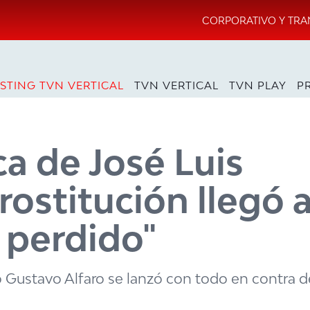
CORPORATIVO Y TRA
STING TVN VERTICAL
TVN VERTICAL
TVN PLAY
P
a de José Luis
prostitución llegó a
o perdido"
co Gustavo Alfaro se lanzó con todo en contra d