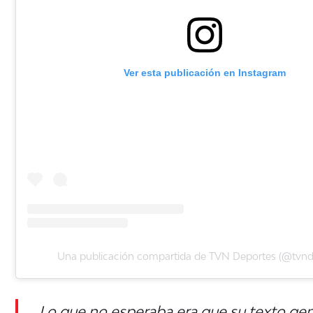
Ver esta publicación en Instagram
Una publicación compartida de TVN Deportes (@tvnd
Lo que no esperaba era que su texto gen