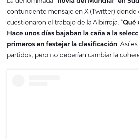
La denominada
"novia del Mundial" en Su
contundente mensaje en X (Twitter) donde 
cuestionaron el trabajo de la Albirroja. "
Qué 
Hace unos días bajaban la caña a la selecci
primeros en festejar la clasificación
. Así e
partidos, pero no deberían cambiar la coher