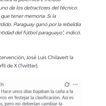
uno de los detractores del técnico
que tener memoria. Si la
erdido. Paraguay ganó por la rebeldía
ntidad del fútbol paraguayo
", indicó.
tervención, José Luis Chilavert la
il de X (Twitter).