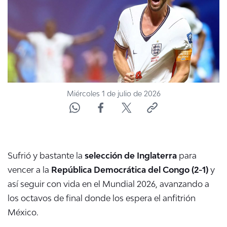
ACTUALIDAD Y TENDENCIAS
CORPORATIVO Y TRANSPARENCIA
CANAL DE DENUNCIAS
Miércoles 1 de julio de 2026
ÁREA DE PROYECTOS
Sufrió y bastante la
selección de Inglaterra
para
vencer a la
República Democrática del Congo (2-1)
y
así seguir con vida en el Mundial 2026, avanzando a
los octavos de final donde los espera el anfitrión
México.