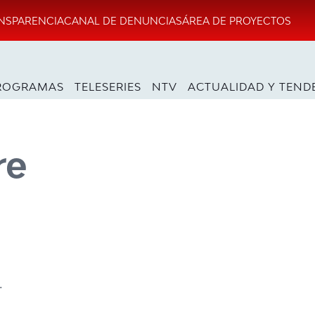
NSPARENCIA
CANAL DE DENUNCIAS
ÁREA DE PROYECTOS
ROGRAMAS
TELESERIES
NTV
ACTUALIDAD Y TEND
re
.