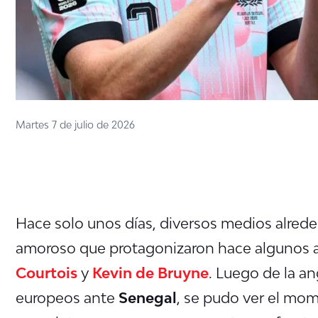
Martes 7 de julio de 2026
Hace solo unos días, diversos medios alred
amoroso que protagonizaron hace algunos a
Courtois
y
Kevin de Bruyne
. Luego de la an
europeos ante
Senegal
, se pudo ver el mo