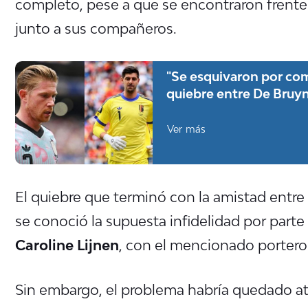
completo, pese a que se encontraron frente 
junto a sus compañeros.
"Se esquivaron por comp
quiebre entre De Bruyn
Ver más
El quiebre que terminó con la amistad entre
se conoció la supuesta infidelidad por parte
Caroline Lijnen
, con el mencionado portero 
Sin embargo, el problema habría quedado at