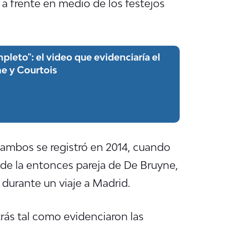
a frente en medio de los festejos
leto": el video que evidenciaría el
e y Courtois
 ambos se registró en 2014, cuando
 de la entonces pareja de De Bruyne,
durante un viaje a Madrid.
rás tal como evidenciaron las