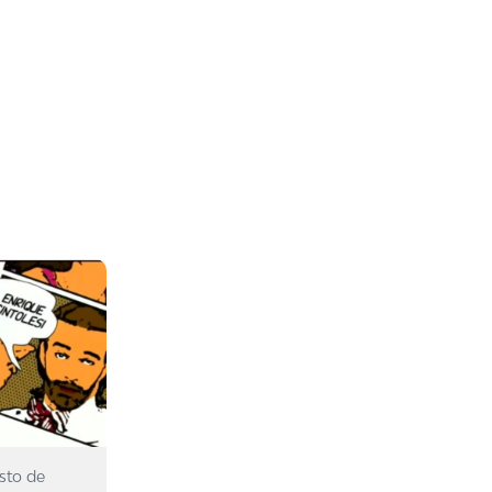
sto de