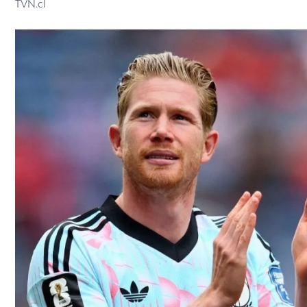
TVN.cl