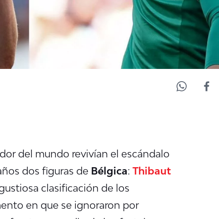
edor del mundo revivían el escándalo
ños dos figuras de
Bélgica
:
Thibaut
gustiosa clasificación de los
mento en que se ignoraron por