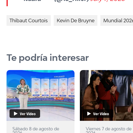
Thibaut Courtois
Kevin De Bruyne
Mundial 202
Te podría interesar
Ver Video
Ver Video
Sábado 8 de agosto de
Viernes 7 de agosto de
2026
2026