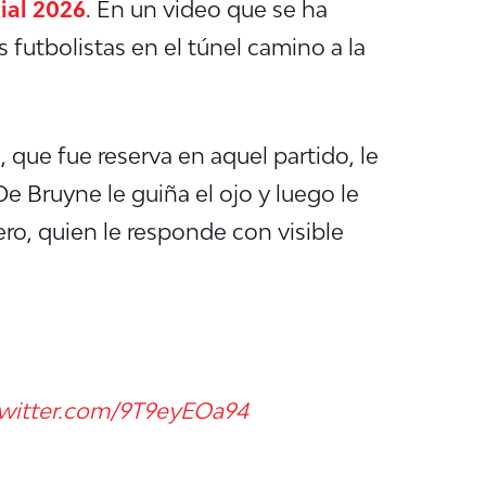
al 2026
. En un video que se ha
s futbolistas en el túnel camino a la
 que fue reserva en aquel partido, le
e Bruyne le guiña el ojo y luego le
o, quien le responde con visible
twitter.com/9T9eyEOa94