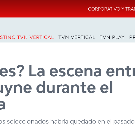
CORPORATIVO Y TRA
STING TVN VERTICAL
TVN VERTICAL
TVN PLAY
P
ces? La escena ent
uyne durante el
a
os seleccionados habría quedado en el pasado