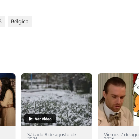
6
Bélgica
Ver Video
Sábado 8 de agosto de
Viernes 7 de ago
2026
2026