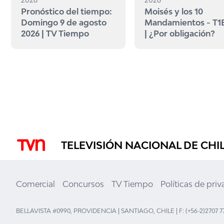
Pronóstico del tiempo:
Moisés y los 10
Domingo 9 de agosto
Mandamientos - T1
2026 | TV Tiempo
| ¿Por obligación?
TELEVISIÓN NACIONAL DE CHI
Comercial
Concursos
TV Tiempo
Políticas de pri
BELLAVISTA #0990, PROVIDENCIA | SANTIAGO, CHILE | F: (+56-2)2707 7