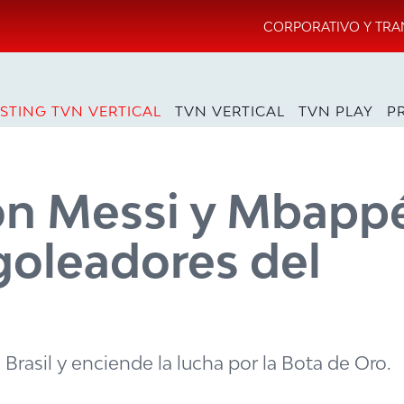
CORPORATIVO Y TRA
STING TVN VERTICAL
TVN VERTICAL
TVN PLAY
P
on Messi y Mbapp
goleadores del
rasil y enciende la lucha por la Bota de Oro.