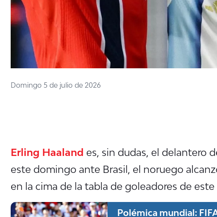
Domingo 5 de julio de 2026
Erling Haaland
es, sin dudas, el delantero
este domingo ante Brasil, el noruego alcan
en la cima de la tabla de goleadores de este
Polémica mundial: FIFA d