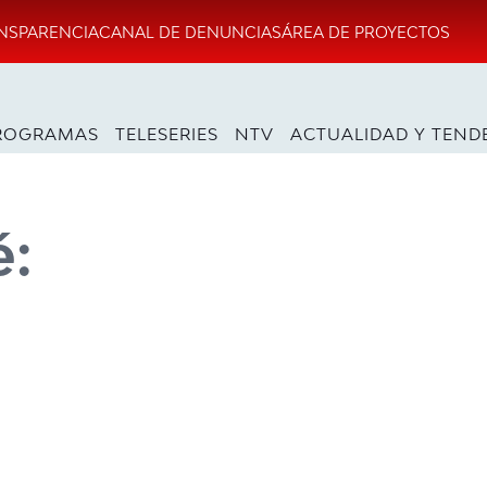
NSPARENCIA
CANAL DE DENUNCIAS
ÁREA DE PROYECTOS
ROGRAMAS
TELESERIES
NTV
ACTUALIDAD Y TEND
é: