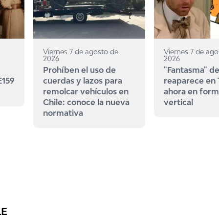
Viernes 7 de agosto de
Viernes 7 de ago
2026
2026
Prohíben el uso de
"Fantasma" de
E159
cuerdas y lazos para
reaparece en
remolcar vehículos en
ahora en for
Chile: conoce la nueva
vertical
normativa
LE