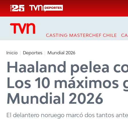
Click acá para ir directamente al contenido
CASTING MASTERCHEF CHILE
CA
Inicio
Deportes
Mundial 2026
Haaland pelea c
Los 10 máximos 
Mundial 2026
El delantero noruego marcó dos tantos ante B