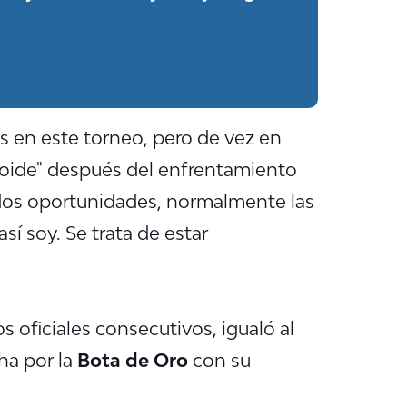
s en este torneo, pero de vez en
droide" después del enfrentamiento
dos oportunidades, normalmente las
sí soy. Se trata de estar
 oficiales consecutivos, igualó al
cha por la
Bota de Oro
con su