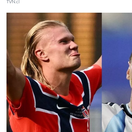
TVN.cl