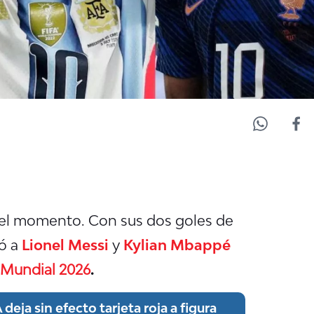
 del momento. Con sus dos goles de
zó a
Lionel Messi
y
Kylian Mbappé
Mundial 2026
.
eja sin efecto tarjeta roja a figura