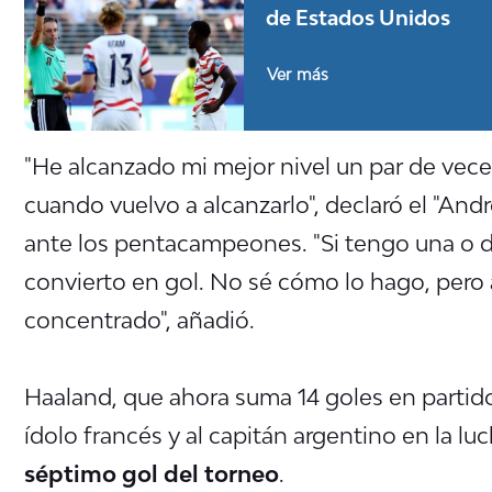
de Estados Unidos
Ver más
"He alcanzado mi mejor nivel un par de vece
cuando vuelvo a alcanzarlo", declaró el "An
ante los pentacampeones. "Si tengo una o 
convierto en gol. No sé cómo lo hago, pero a
concentrado", añadió.
Haaland, que ahora suma 14 goles en partidos
ídolo francés y al capitán argentino en la lu
séptimo gol del torneo
.