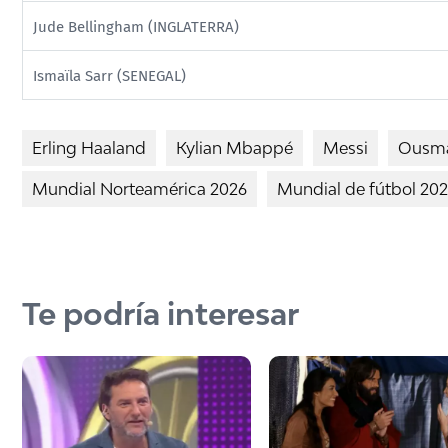
Jude Bellingham (INGLATERRA)
Ismaïla Sarr (SENEGAL)
Erling Haaland
Kylian Mbappé
Messi
Ousma
Mundial Norteamérica 2026
Mundial de fútbol 20
Te podría interesar