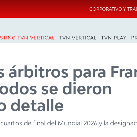
CORPORATIVO Y TRA
STING TVN VERTICAL
TVN VERTICAL
TVN PLAY
P
s árbitros para Fra
todos se dieron
 detalle
 cuartos de final del Mundial 2026 y la designac