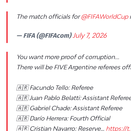
The match officials for
@FIFAWorldCup
— FIFA (@FIFAcom)
July 7, 2026
You want more proof of corruption...
There will be FIVE Argentine referees off
🇦🇷 Facundo Tello: Referee
🇦🇷 Juan Pablo Belatti: Assistant Refere
🇦🇷 Gabriel Chade: Assistant Referee
🇦🇷 Darío Herrera: Fourth Official
🇦🇷 Cristian Navarro: Reserve…
https://