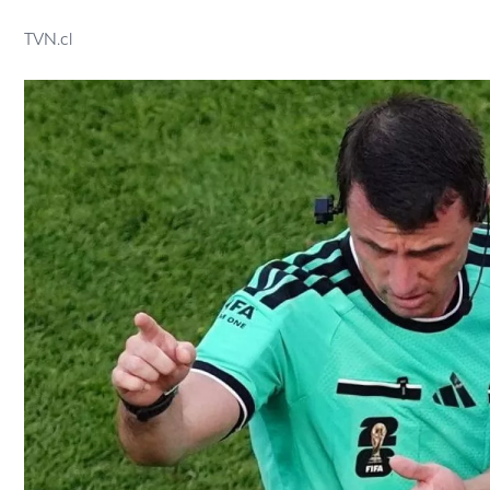
TVN.cl