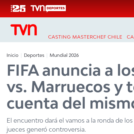
Click acá para ir directamente al contenido
CASTING MASTERCHEF CHILE
CA
Inicio
Deportes
Mundial 2026
FIFA anuncia a lo
vs. Marruecos y 
cuenta del mismo
El encuentro dará el vamos a la ronda de los
jueces generó controversia.