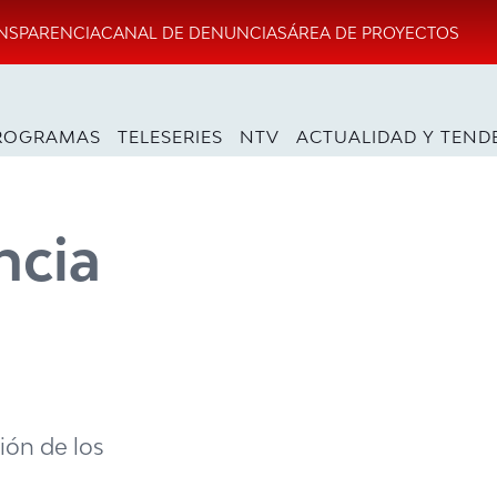
NSPARENCIA
CANAL DE DENUNCIAS
ÁREA DE PROYECTOS
ROGRAMAS
TELESERIES
NTV
ACTUALIDAD Y TEND
ncia
ión de los