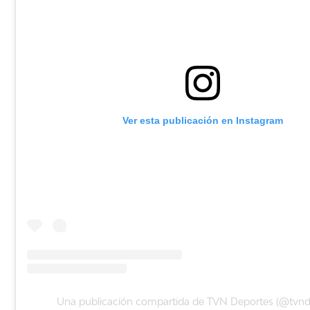
Ver esta publicación en Instagram
Una publicación compartida de TVN Deportes (@tvnd