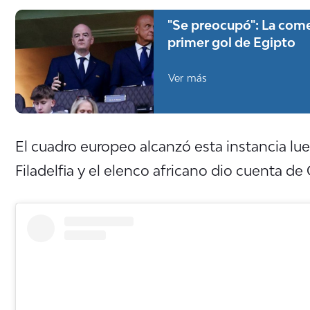
"Se preocupó": La come
primer gol de Egipto
Ver más
El cuadro europeo alcanzó esta instancia lu
Filadelfia y el elenco africano dio cuenta d