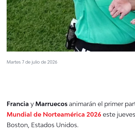
Martes 7 de julio de 2026
Francia
y
Marruecos
animarán el primer par
Mundial de Norteamérica 2026
este jueves 
Boston, Estados Unidos.