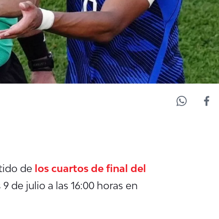
tido de
los cuartos de final del
9 de julio a las 16:00 horas en