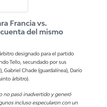
ra Francia vs.
 cuenta del mismo
árbitro designado para el partido
undo Tello, secundado por sus
), Gabriel Chade (guardalínea), Darío
into árbitro).
o no pasó inadvertido y generó
lgunos incluso especularon con un