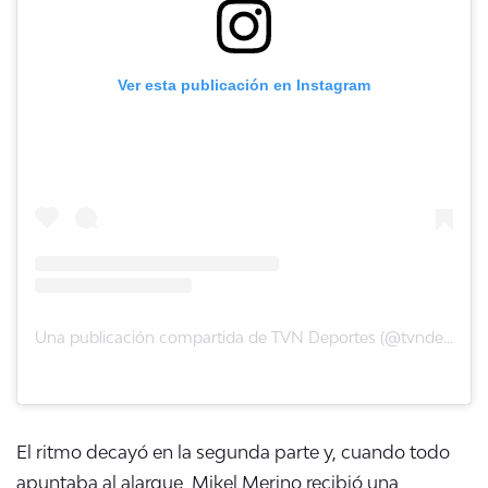
Ver esta publicación en Instagram
Una publicación compartida de TVN Deportes (@tvndeportes)
El ritmo decayó en la segunda parte y, cuando todo
apuntaba al alargue, Mikel Merino recibió una