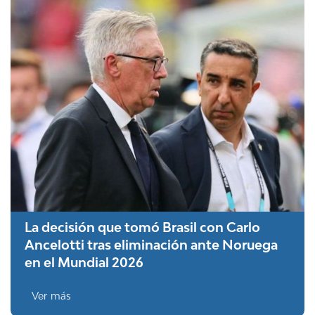
La decisión que tomó Brasil con Carlo
Ancelotti tras eliminación ante Noruega
en el Mundial 2026
Ver más