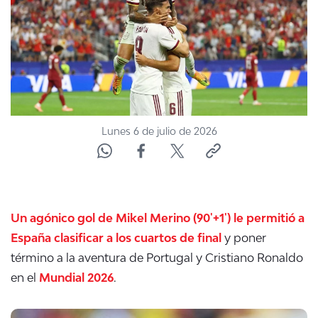
ACTUALIDAD Y TENDENCIAS
CORPORATIVO Y TRANSPARENCIA
CANAL DE DENUNCIAS
Lunes 6 de julio de 2026
ÁREA DE PROYECTOS
Un agónico gol de Mikel Merino (90'+1') le permitió a
España clasificar a los cuartos de final
y poner
término a la aventura de Portugal y Cristiano Ronaldo
en el
Mundial 2026
.