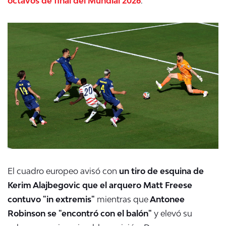
octavos de final del Mundial 2026
.
El cuadro europeo avisó con
un
tiro de esquina de
Kerim Alajbegovic que el arquero Matt Freese
contuvo "in extremis"
mientras que
Antonee
Robinson se "encontró con el balón"
y elevó su