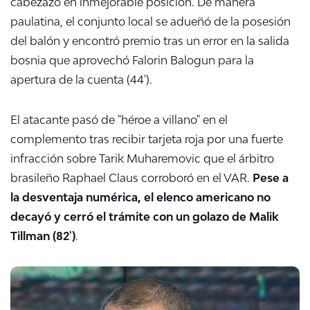
cabezazo en inmejorable posición. De manera
paulatina, el conjunto local se adueñó de la posesión
del balón y encontró premio tras un error en la salida
bosnia que aprovechó
Falorin Balogun para la
apertura de la cuenta (44').
El atacante pasó de "héroe a villano" en el
complemento tras recibir tarjeta roja por una fuerte
infracción sobre Tarik Muharemovic que el árbitro
brasileño Raphael Claus corroboró en el VAR.
Pese a
la desventaja numérica, el elenco americano no
decayó y cerró el trámite con un golazo de Malik
Tillman (82')
.