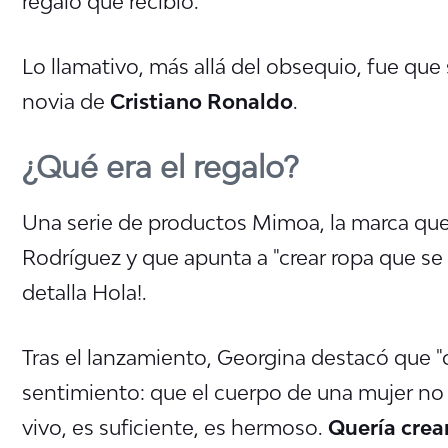
regalo que recibió.
Lo llamativo, más allá del obsequio, fue que
novia de
Cristiano Ronaldo
.
¿Qué era el regalo?
Una serie de productos Mimoa, la marca qu
Rodríguez y que apunta a "crear ropa que se 
detalla Hola!.
Tras el lanzamiento, Georgina destacó que "
sentimiento: que el cuerpo de una mujer no 
vivo, es suficiente, es hermoso.
Quería crea