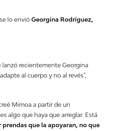
 se lo envió
Georgina Rodríguez,
e lanzó recientemente Georgina
adapte al cuerpo y no al revés",
creé Mimoa a partir de un
es algo que haya que arreglar. Está
r prendas que la apoyaran, no que