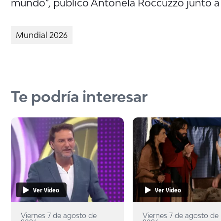
mundo”, publicó Antonela Roccuzzo junto a
Mundial 2026
Te podría interesar
Ver Video
Ver Video
Viernes 7 de agosto de
Viernes 7 de agosto de