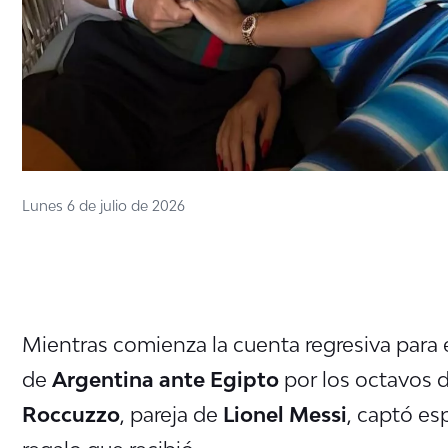
Lunes 6 de julio de 2026
Mientras comienza la cuenta regresiva para e
de
Argentina ante Egipto
por los octavos d
Roccuzzo
, pareja de
Lionel Messi
, captó es