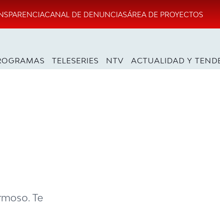
NSPARENCIA
CANAL DE DENUNCIAS
ÁREA DE PROYECTOS
ROGRAMAS
TELESERIES
NTV
ACTUALIDAD Y TEND
rmoso. Te