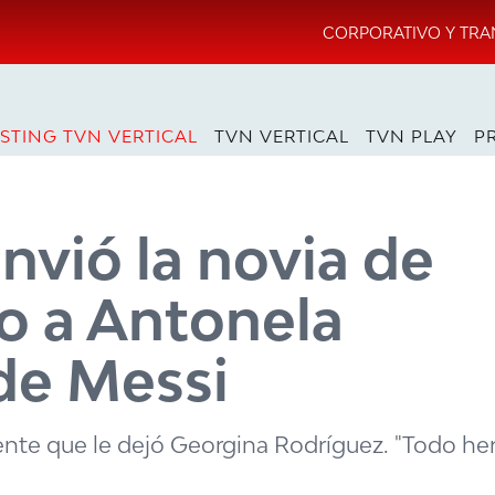
CORPORATIVO Y TRA
STING TVN VERTICAL
TVN VERTICAL
TVN PLAY
P
envió la novia de
o a Antonela
de Messi
sente que le dejó Georgina Rodríguez. "Todo he