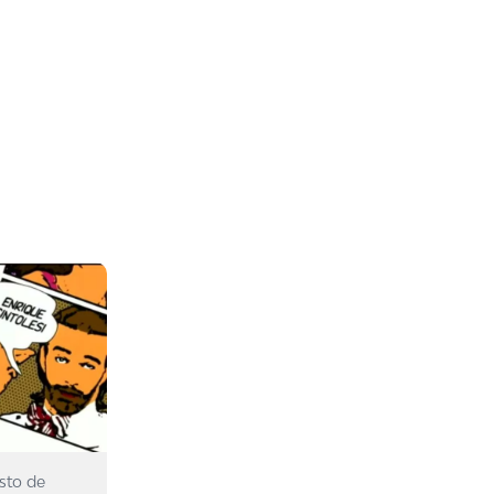
sto de