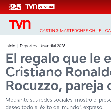
Click acá para ir directamente al contenido
CASTING MASTERCHEF CHILE
CA
Inicio
Deportes
Mundial 2026
El regalo que le 
Cristiano Ronald
Rocuzzo, pareja 
Mediante sus redes sociales, mostró el pre
deseo todo el éxito del mundo”, expresó.