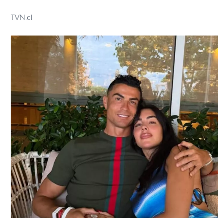
TVN.cl