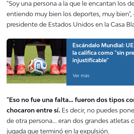
"Soy una persona a la que le encantan los de
entiendo muy bien los deportes, muy bien"
presidente de Estados Unidos en la Casa Bl
Escándalo Mundial: UEF
la califica como "sin 
injustificable"
Ver más
"Eso no fue una falta... fueron dos tipos 
chocaron entre sí.
Es decir, no puedes poner
de otra persona... eran dos grandes atletas 
jugada que terminó en la expulsión.