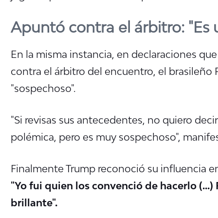
Apuntó contra el árbitro: "E
En la misma instancia, en declaraciones qu
contra el árbitro del encuentro, el brasileño
"sospechoso".
"Si revisas sus antecedentes, no quiero dec
polémica, pero es muy sospechoso", manife
Finalmente Trump reconoció su influencia en
"Yo fui quien los convenció de hacerlo (..
brillante".