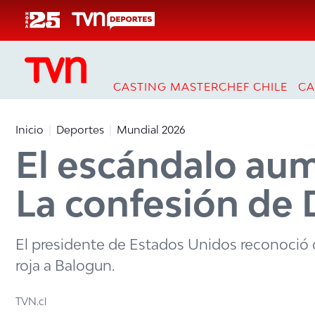
Click acá para ir directamente al contenido
CASTING MASTERCHEF CHILE
CA
Inicio
Deportes
Mundial 2026
El escándalo aum
La confesión de
El presidente de Estados Unidos reconoció qu
roja a Balogun.
TVN.cl