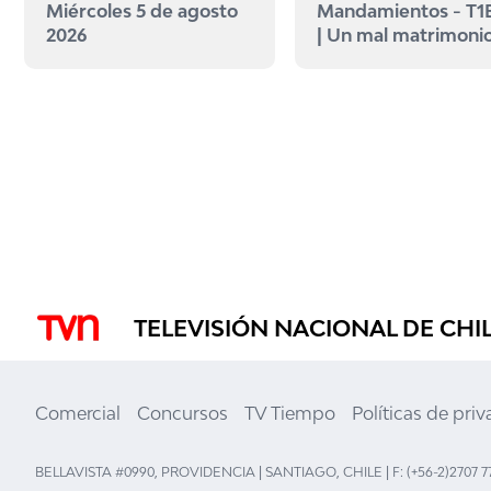
Miércoles 5 de agosto
Mandamientos - T1
2026
| Un mal matrimoni
TELEVISIÓN NACIONAL DE CHI
Comercial
Concursos
TV Tiempo
Políticas de pri
BELLAVISTA #0990, PROVIDENCIA | SANTIAGO, CHILE | F: (+56-2)2707 7