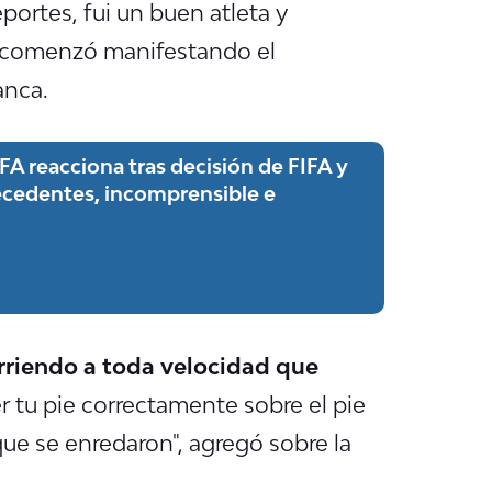
portes, fui un buen atleta y
, comenzó manifestando el
anca.
A reacciona tras decisión de FIFA y
precedentes, incomprensible e
corriendo a toda velocidad que
 tu pie correctamente sobre el pie
que se enredaron", agregó sobre la