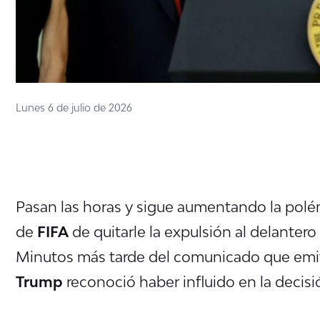
Lunes 6 de julio de 2026
Pasan las horas y sigue aumentando la polém
de
FIFA
de quitarle la expulsión al delante
Minutos más tarde del comunicado que emit
Trump
reconoció haber influido en la decisi