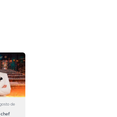
agosto de
 chef