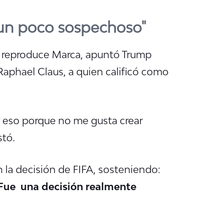
s un poco sospechoso"
e reproduce Marca, apuntó Trump
 Raphael Claus, a quien calificó como
ir eso porque no me gusta crear
stó.
 la decisión de FIFA, sosteniendo:
.) Fue una decisión realmente