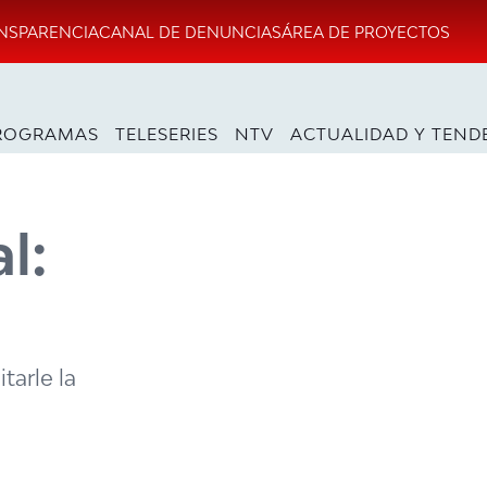
NSPARENCIA
CANAL DE DENUNCIAS
ÁREA DE PROYECTOS
ROGRAMAS
TELESERIES
NTV
ACTUALIDAD Y TEND
l:
tarle la