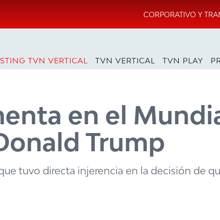
CORPORATIVO Y TRA
STING TVN VERTICAL
TVN VERTICAL
TVN PLAY
P
enta en el Mundia
 Donald Trump
e tuvo directa injerencia en la decisión de qui