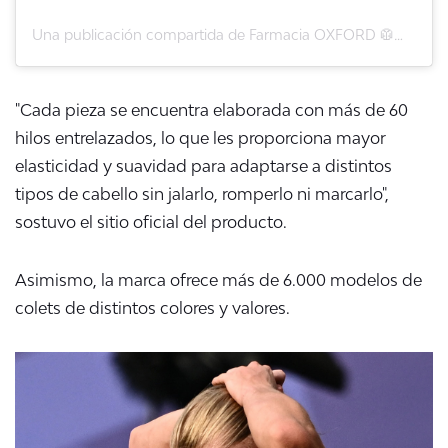
Una publicación compartida de Farmacia OXFORD 🥼💚 (@farmacia_oxford)
"Cada pieza se encuentra elaborada con más de 60
hilos entrelazados, lo que les proporciona mayor
elasticidad y suavidad para adaptarse a distintos
tipos de cabello sin jalarlo, romperlo ni marcarlo",
sostuvo el sitio oficial del producto.
Asimismo, la marca ofrece más de 6.000 modelos de
colets de distintos colores y valores.