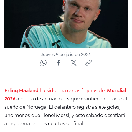
ACTUALIDAD Y TENDENCIAS
CORPORATIVO Y TRANSPARENCIA
CANAL DE DENUNCIAS
Jueves 9 de julio de 2026
ÁREA DE PROYECTOS
Erling Haaland
ha sido una de las figuras del
Mundial
2026
a punta de actuaciones que mantienen intacto el
sueño de Noruega. El delantero registra siete goles,
uno menos que Lionel Messi, y este sábado desafiará
a Inglaterra por los cuartos de final.