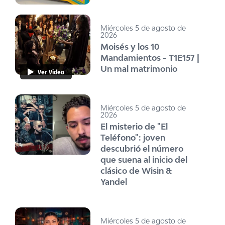
Miércoles 5 de agosto de
2026
Moisés y los 10
Mandamientos - T1E157 |
Un mal matrimonio
Ver Video
Miércoles 5 de agosto de
2026
El misterio de "El
Teléfono": joven
descubrió el número
que suena al inicio del
clásico de Wisin &
Yandel
Miércoles 5 de agosto de