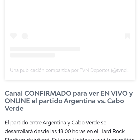
Una publicación compartida por TVN Deportes (@tvndeportes)
Canal CONFIRMADO para ver EN VIVO y
ONLINE el partido Argentina vs. Cabo
Verde
El partido entre Argentina y Cabo Verde se
desarrollará desde las 18:00 horas en el Hard Rock
Stadium de Miami, Estados Unidos y será transmitido