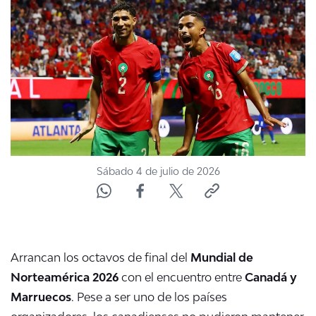
ACTUALIDAD Y TENDENCIAS
CORPORATIVO Y TRANSPARENCIA
CANAL DE DENUNCIAS
ÁREA DE PROYECTOS
Sábado 4 de julio de 2026
Arrancan los octavos de final del
Mundial de
Norteamérica 2026
con el encuentro entre
Canadá y
Marruecos
. Pese a ser uno de los países