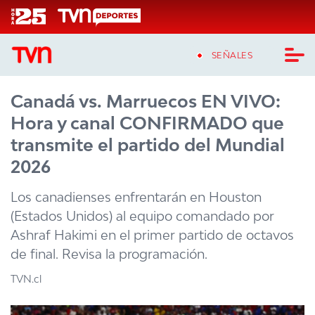
Click acá para ir directamente al contenido
SEÑALES
Canadá vs. Marruecos EN VIVO:
CASTING MASTERCHEF CHILE
Hora y canal CONFIRMADO que
CASTING TVN VERTICAL
transmite el partido del Mundial
2026
TVN VERTICAL
Los canadienses enfrentarán en Houston
TVN PLAY
(Estados Unidos) al equipo comandado por
Ashraf Hakimi en el primer partido de octavos
PROGRAMAS
de final. Revisa la programación.
TELESERIES
TVN.cl
NTV