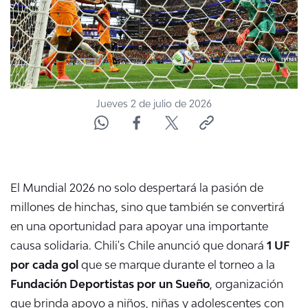
ACTUALIDAD Y TENDENCIAS
CORPORATIVO Y TRANSPARENCIA
CANAL DE DENUNCIAS
Jueves 2 de julio de 2026
ÁREA DE PROYECTOS
El Mundial 2026 no solo despertará la pasión de
millones de hinchas, sino que también se convertirá
en una oportunidad para apoyar una importante
causa solidaria. Chili's Chile anunció que donará
1 UF
por cada gol
que se marque durante el torneo a la
Fundación Deportistas por un Sueño
, organización
que brinda apoyo a niños, niñas y adolescentes con