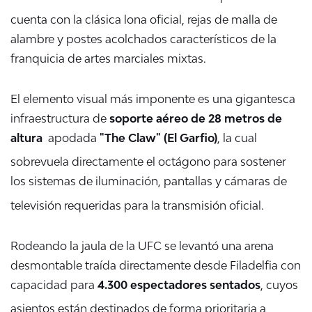
cuenta con la clásica lon
a oficial, rejas de malla de
alambre y postes acolchados característicos de la
franquicia de artes marciales mixtas.
El elemento visual más imponente es una gigantesca
infraestructura de
soporte aéreo de 28 metros de
altura
apodada
"The Claw" (El Garfio)
, la cual
sobrevuela directamente el octágono para
so
stener
los sistemas de iluminación, pantallas y cámaras de
televisión requeridas para la transmisión oficial.
Rodeando la jaula de la UFC se levantó una arena
desmontable traída directamente desde Filadelfia con
capacidad para
4.300 espectadores sentados
, cuyos
asien
tos están destinados de forma prioritaria a