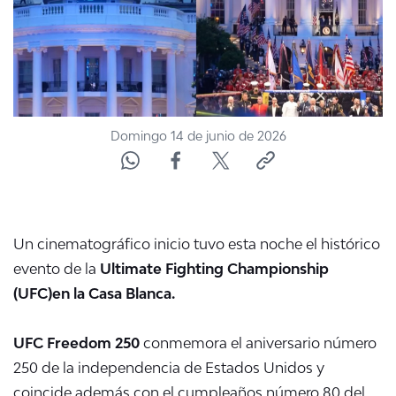
ACTUALIDAD Y TENDENCIAS
CORPORATIVO Y TRANSPARENCIA
CANAL DE DENUNCIAS
Domingo 14 de junio de 2026
ÁREA DE PROYECTOS
Un cinematográfico inicio tuvo esta noche el histórico
evento de la
Ultimate Fighting Championship
(UFC)en la Casa Blanca.
UFC Freedom 250
conmemora el aniversario número
250 de la independencia de Estados Unidos y
coincide además con el cumpleaños número 80 del