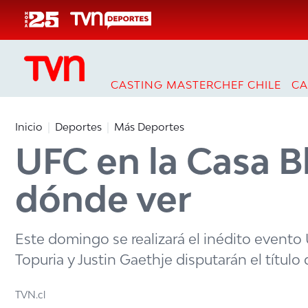
Click acá para ir directamente al contenido
CASTING MASTERCHEF CHILE
CA
Inicio
Deportes
Más Deportes
UFC en la Casa B
dónde ver
Este domingo se realizará el inédito event
Topuria y Justin Gaethje disputarán el título 
TVN.cl