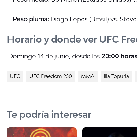
Peso pluma:
Diego Lopes (Brasil) vs. Stev
Horario y donde ver UFC Fr
Domingo 14 de junio, desde las
20:00 horas
UFC
UFC Freedom 250
MMA
Ilia Topuria
Te podría interesar