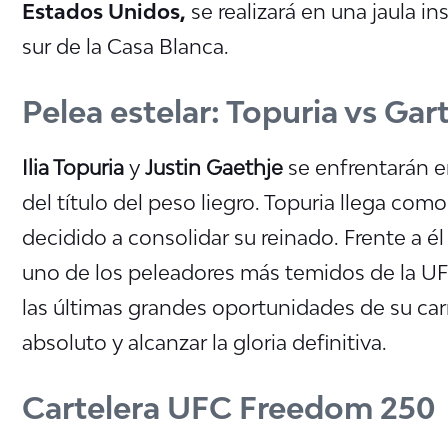
Estados Unidos,
se realizará en una jaula i
sur de la Casa Blanca.
Pelea estelar: Topuria vs Gar
Ilia Topuria
y
Justin Gaethje
se enfrentarán e
del título del peso liegro. Topuria llega com
decidido a consolidar su reinado. Frente a é
uno de los peleadores más temidos de la UF
las últimas grandes oportunidades de su carr
absoluto y alcanzar la gloria definitiva.
Cartelera UFC Freedom 250