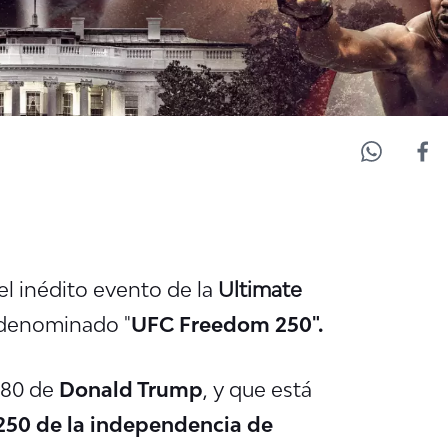
el inédito evento de la
Ultimate
denominado "
UFC Freedom 250".
 80 de
Donald Trump
, y que está
250 de la independencia de