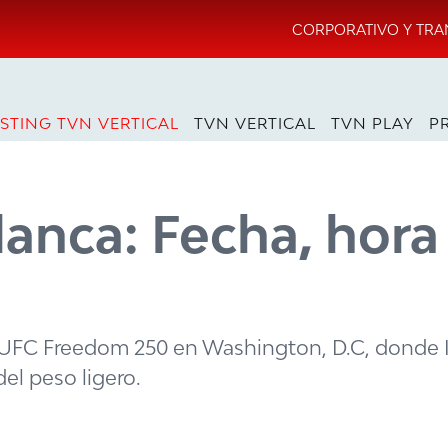
CORPORATIVO Y TRA
STING TVN VERTICAL
TVN VERTICAL
TVN PLAY
P
lanca: Fecha, hora
o UFC Freedom 250 en Washington, D.C, donde I
del peso ligero.