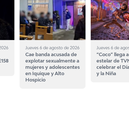
 2026
Jueves 6 de agosto de 2026
Jueves 6 de ago
Cae banda acusada de
“Coco” llega a
E158
explotar sexualmente a
estelar de TV
mujeres y adolescentes
celebrar el Dí
en Iquique y Alto
y la Niña
Hospicio