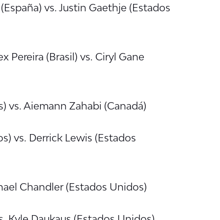
a (España) vs. Justin Gaethje (Estados
x Pereira (Brasil) vs. Ciryl Gane
) vs. Aiemann Zahabi (Canadá)
s) vs. Derrick Lewis (Estados
chael Chandler (Estados Unidos)
s. Kyle Daukaus (Estados Unidos)