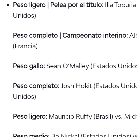
Peso ligero | Pelea por el título:
Ilia Topuri
Unidos)
Peso completo | Campeonato interino:
Ale
(Francia)
Peso gallo:
Sean O’Malley (Estados Unidos
Peso completo:
Josh Hokit (Estados Unido
Unidos)
Peso ligero:
Mauricio Ruffy (Brasil) vs. Mi
Peso medio:
Bo Nickal (Estados Unidos) v