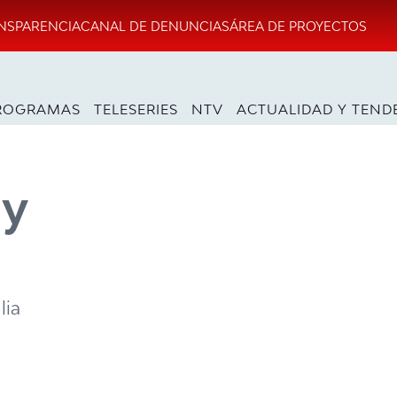
NSPARENCIA
CANAL DE DENUNCIAS
ÁREA DE PROYECTOS
ROGRAMAS
TELESERIES
NTV
ACTUALIDAD Y TEND
 y
lia