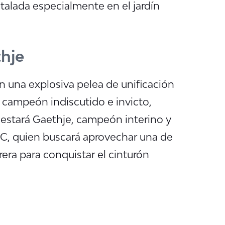
nstalada especialmente en el jardín
thje
n una explosiva pelea de unificación
o campeón indiscutido e invicto,
l estará Gaethje, campeón interino y
C, quien buscará aprovechar una de
era para conquistar el cinturón