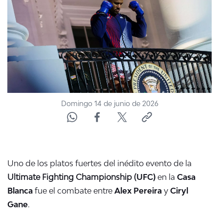
ACTUALIDAD Y TENDENCIAS
CORPORATIVO Y TRANSPARENCIA
CANAL DE DENUNCIAS
ÁREA DE PROYECTOS
Domingo 14 de junio de 2026
Uno de los platos fuertes del inédito evento de la
Ultimate Fighting Championship (
UFC)
en la
Casa
Blanca
fue el combate entre
Alex Pereira
y
Ciryl
Gane
.