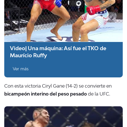
Video| Una máquina: Así fue el TKO de
Maurício Ruffy
Ver más
Con esta victoria Ciryl Gane (14-2) se convierte en
bicampeón interino del peso pesado
de la UFC.