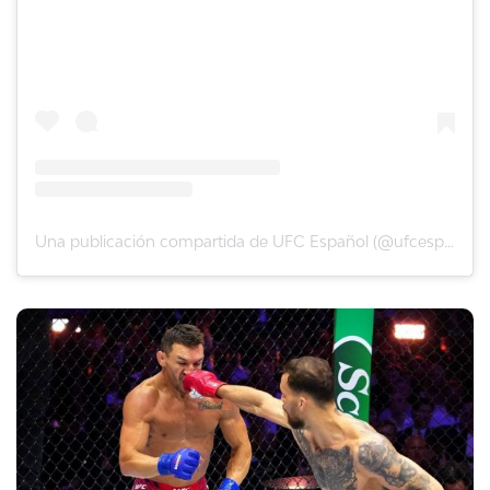
Una publicación compartida de UFC Español (@ufcespanol)