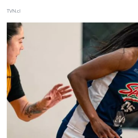
TVN.cl