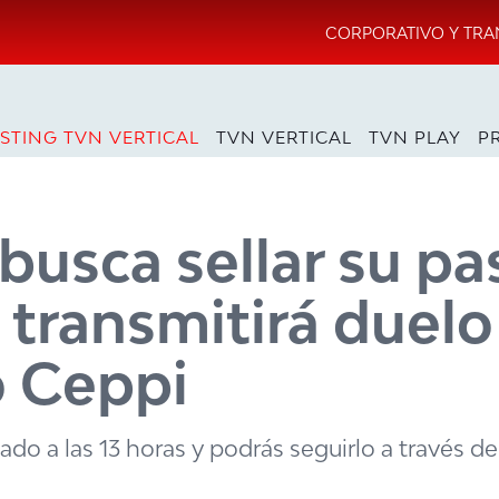
CORPORATIVO Y TRA
STING TVN VERTICAL
TVN VERTICAL
TVN PLAY
P
 busca sellar su pa
 transmitirá duelo
o Ceppi
o a las 13 horas y podrás seguirlo a través de