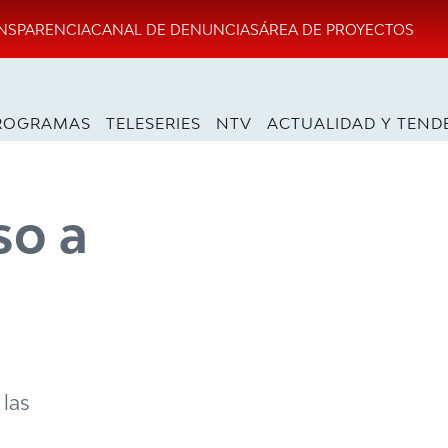
NSPARENCIA
CANAL DE DENUNCIAS
ÁREA DE PROYECTOS
ROGRAMAS
TELESERIES
NTV
ACTUALIDAD Y TEND
so a
 las