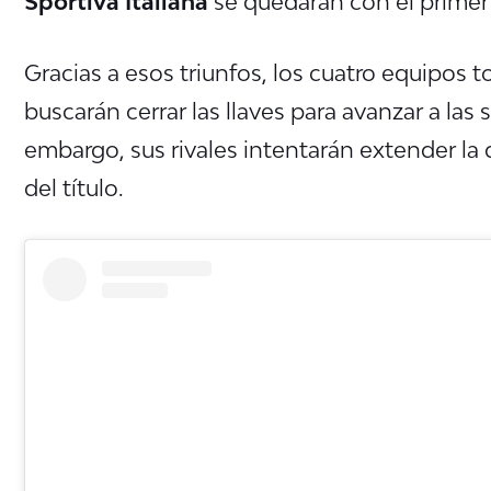
Sportiva Italiana
se quedaran con el primer 
Gracias a esos triunfos, los cuatro equipos 
buscarán cerrar las llaves para avanzar a la
embargo, sus rivales intentarán extender la
del título.