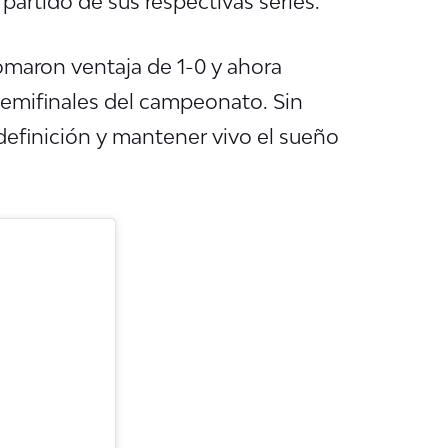
partido de sus respectivas series.
tomaron ventaja de 1-0 y ahora
s semifinales del campeonato. Sin
 definición y mantener vivo el sueño