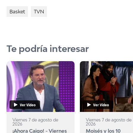
Basket
TVN
Te podría interesar
Ver Video
Ver Video
Viernes 7 de agosto de
Viernes 7 de agosto de
2026
2026
¡Ahora Caigo! - Viernes
Moisés y los 10