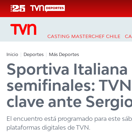
Click acá para ir directamente al contenido
CASTING MASTERCHEF CHILE
CA
Inicio
Deportes
Más Deportes
Sportiva Italiana
semifinales: TVN
clave ante Sergi
El encuentro está programado para este sábad
plataformas digitales de TVN.