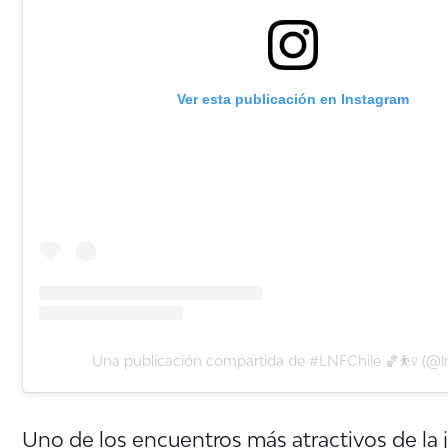
Ver esta publicación en Instagram
Una publicación compartida de #LNFChile 🏀⛹️‍♀️ (@lnf
Uno de los encuentros más atractivos de la 