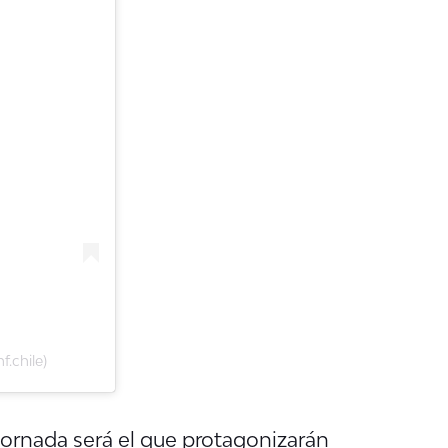
.chile)
jornada será el que protagonizarán