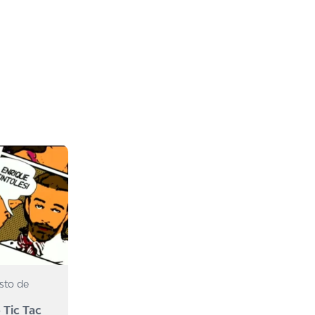
sto de
 Tic Tac