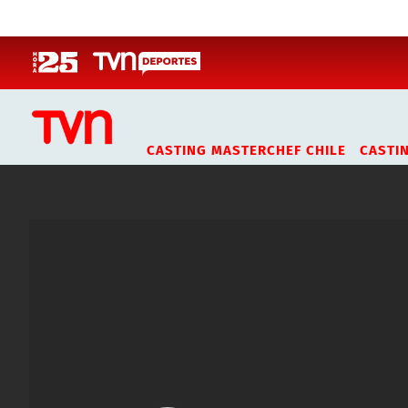
Click acá para ir directamente al contenido
CASTING MASTERCHEF CHILE
CASTI