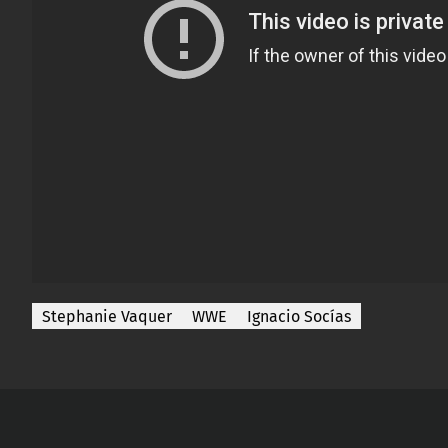
Stephanie Vaquer
WWE
Ignacio Socías