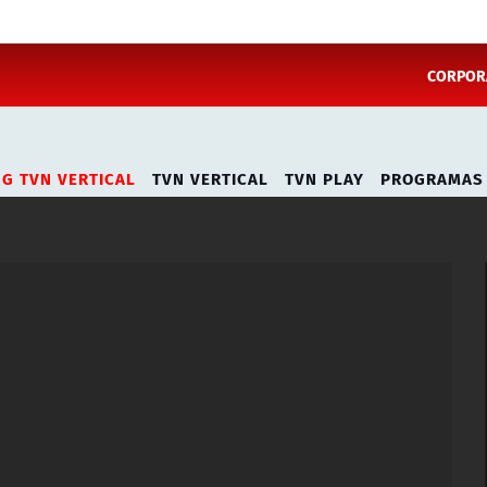
CORPORA
NG TVN VERTICAL
TVN VERTICAL
TVN PLAY
PROGRAMAS