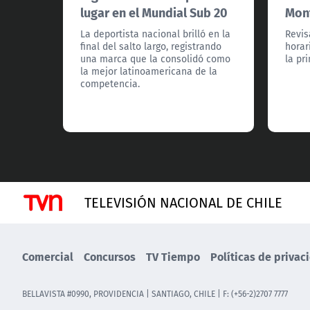
lugar en el Mundial Sub 20
Mon
La deportista nacional brilló en la
Revis
final del salto largo, registrando
horar
una marca que la consolidó como
la pr
la mejor latinoamericana de la
competencia.
TELEVISIÓN NACIONAL DE CHILE
Comercial
Concursos
TV Tiempo
Políticas de privac
BELLAVISTA #0990, PROVIDENCIA | SANTIAGO, CHILE | F: (+56-2)2707 7777