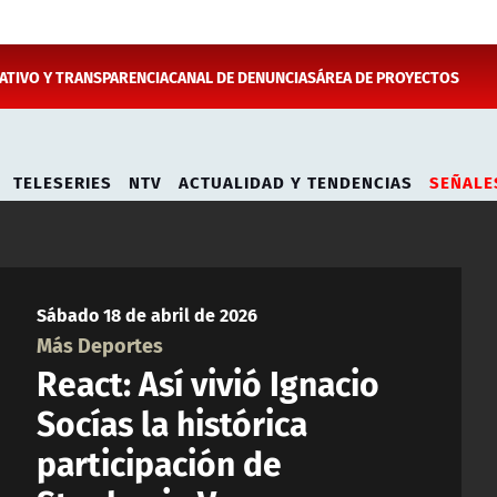
TIVO Y TRANSPARENCIA
CANAL DE DENUNCIAS
ÁREA DE PROYECTOS
TELESERIES
NTV
ACTUALIDAD Y TENDENCIAS
SEÑALE
Sábado 18 de abril de 2026
Más Deportes
React: Así vivió Ignacio
Socías la histórica
participación de