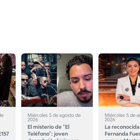
de
Miércoles 5 de agosto de
Miércoles 5 de 
2026
2026
El misterio de "El
La reconocida
E157
Teléfono": joven
Fernanda Fue