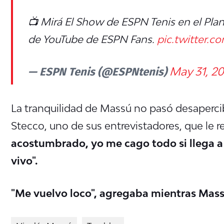
📺 Mirá El Show de ESPN Tenis en el Plan
de YouTube de ESPN Fans.
pic.twitter
— ESPN Tenis (@ESPNtenis)
May 31, 2
La tranquilidad de Massú no pasó desaperci
Stecco, uno de sus entrevistadores, que le 
acostumbrado, yo me cago todo si llega 
vivo".
"Me vuelvo loco", agregaba mientras Mas