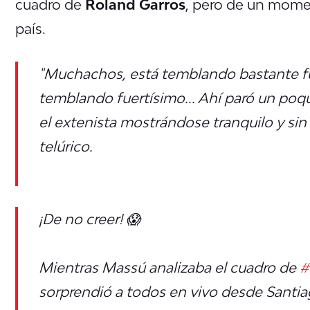
cuadro de
Roland Garros
, pero de un mome
país.
"Muchachos, está temblando bastante f
temblando fuertísimo... Ahí paró un poqu
el extenista mostrándose tranquilo y si
telúrico.
¡De no creer! 😱
Mientras Massú analizaba el cuadro de
#
sorprendió a todos en vivo desde Santia