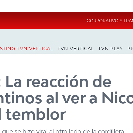
CORPORATIVO Y TRA
STING TVN VERTICAL
TVN VERTICAL
TVN PLAY
P
: La reacción de
tinos al ver a Nic
l temblor
e se hizo viral al otro lado de la cordillera,