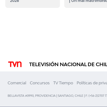
2026
| Un mal matrimoni
TELEVISIÓN NACIONAL DE CHI
Comercial
Concursos
TV Tiempo
Políticas de pri
BELLAVISTA #0990, PROVIDENCIA | SANTIAGO, CHILE | F: (+56-2)2707 7