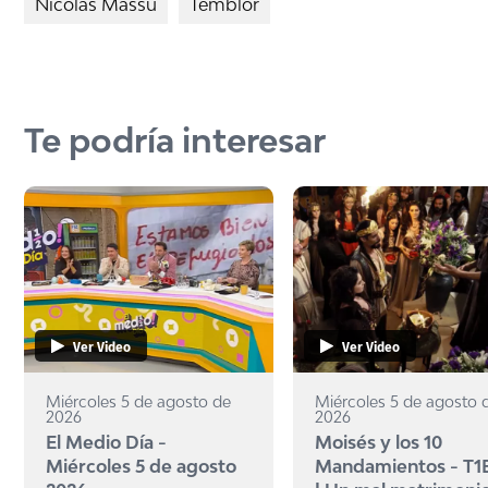
Nicolás Massú
Temblor
Te podría interesar
Ver Video
Ver Video
Miércoles 5 de agosto de
Miércoles 5 de agosto 
2026
2026
El Medio Día -
Moisés y los 10
Miércoles 5 de agosto
Mandamientos - T1