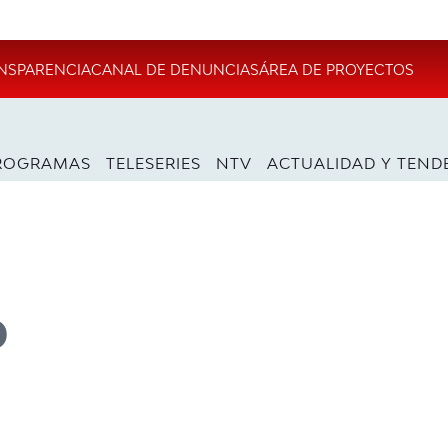
NSPARENCIA
CANAL DE DENUNCIAS
ÁREA DE PROYECTOS
ROGRAMAS
TELESERIES
NTV
ACTUALIDAD Y TEND
o