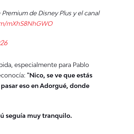
 Premium de Disney Plus y el canal
.com/mXhS8NhGWO
026
bida, especialmente para Pablo
reconocía:
"Nico, se ve que estás
a pasar eso en Adorgué, donde
sú seguía muy tranquilo.