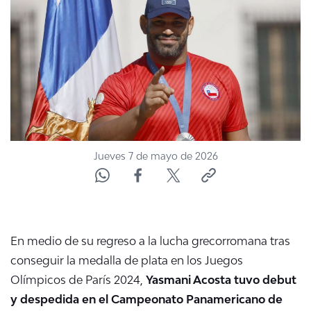
NTV
ACTUALIDAD Y TENDENCIAS
CORPORATIVO Y TRANSPARENCIA
CANAL DE DENUNCIAS
Jueves 7 de mayo de 2026
ÁREA DE PROYECTOS
En medio de su regreso a la lucha grecorromana tras
conseguir la medalla de plata en los Juegos
Olímpicos de París 2024,
Yasmani Acosta tuvo debut
y despedida en el Campeonato Panamericano de