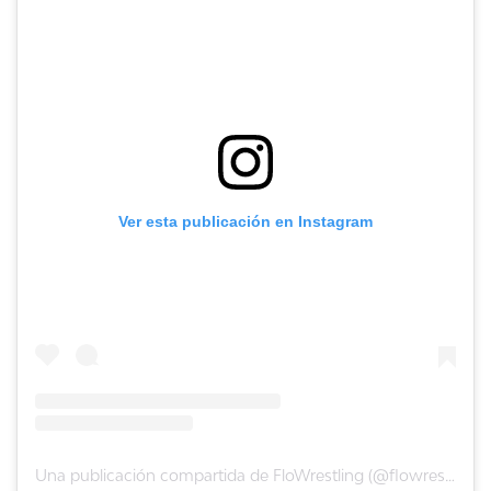
Ver esta publicación en Instagram
Una publicación compartida de FloWrestling (@flowrestling)