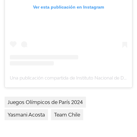
Ver esta publicación en Instagram
Una publicación compartida de Instituto Nacional de Deportes de Chile 🇨🇱 (@indchile)
Juegos Olímpicos de París 2024
Yasmani Acosta
Team Chile