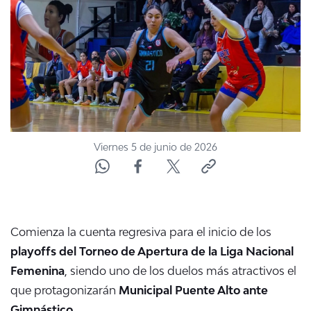
ACTUALIDAD Y TENDENCIAS
CORPORATIVO Y TRANSPARENCIA
CANAL DE DENUNCIAS
ÁREA DE PROYECTOS
Viernes 5 de junio de 2026
Comienza la cuenta regresiva para el inicio de los
playoffs del Torneo de Apertura de la Liga Nacional
Femenina
, siendo uno de los duelos más atractivos el
que protagonizarán
Municipal Puente Alto ante
Gimnástico.