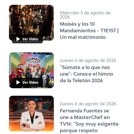
Miércoles 5 de agosto de
2026
Moisés y los 10
Mandamientos - T1E157 |
Un mal matrimonio
Ver Video
Jueves 6 de agosto de 2026
"Súmate a lo que nos
une": Conoce el himno
de la Teletón 2026
Ver Video
Jueves 6 de agosto de 2026
Fernanda Fuentes se
une a MasterChef en
TVN: "Soy muy exigente
porque respeto