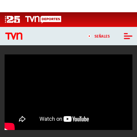
Click acá para ir directamente al contenido
SEÑALES
CASTING MASTERCHEF CHILE
CASTING TVN VERTICAL
TVN VERTICAL
TVN PLAY
PROGRAMAS
TELESERIES