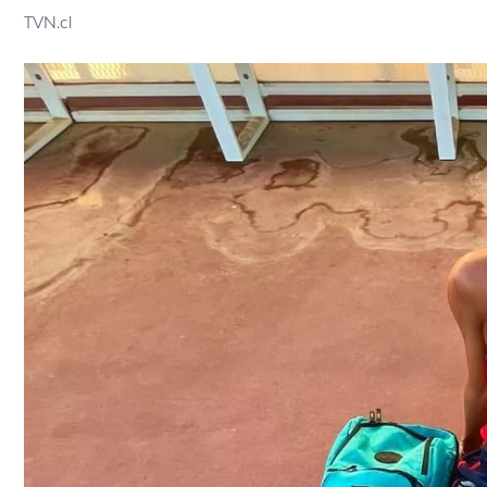
TVN.cl