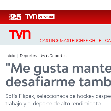
Click acá para ir directamente al contenido
CASTING MASTERCHEF CHILE
CA
Inicio
Deportes
Más Deportes
"Me gusta manten
desafiarme tamb
Sofía Filipek, seleccionada de hockey césped
trabajo y el deporte de alto rendimiento.