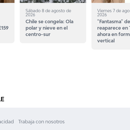
Sábado 8 de agosto de
Viernes 7 de ago
2026
2026
Chile se congela: Ola
"Fantasma" de
E159
polar y nieve en el
reaparece en
centro-sur
ahora en for
vertical
LE
vacidad
Trabaja con nosotros