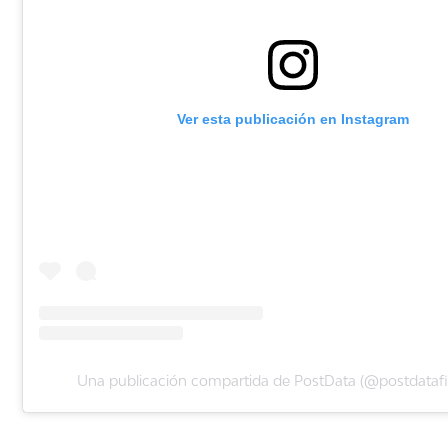
Ver esta publicación en Instagram
Una publicación compartida de PostData (@postdatafin