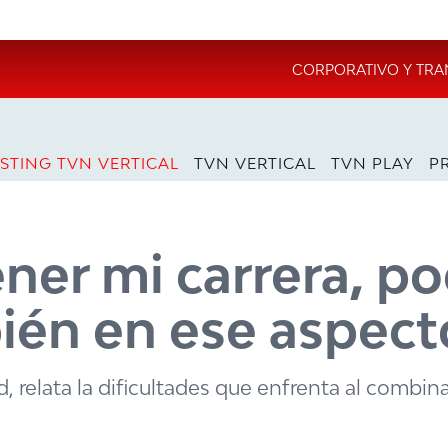
CORPORATIVO Y TRA
STING TVN VERTICAL
TVN VERTICAL
TVN PLAY
P
er mi carrera, po
ién en ese aspect
, relata la dificultades que enfrenta al combina