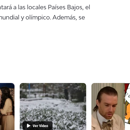
ará a las locales Países Bajos, el
mundial y olímpico. Además, se
Ver Video