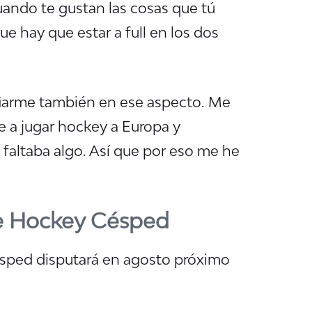
uando te gustan las cosas que tú
que hay que estar a full en los dos
iarme también en ese aspecto.
Me
 a jugar hockey a Europa
y
 faltaba algo. Así que por eso me he
de Hockey Césped
ésped disputará en agosto próximo