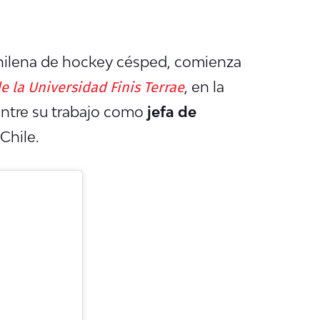
 chilena de hockey césped, comienza
e la Universidad Finis Terrae
, en la
ntre su trabajo
como
jefa de
Chile.