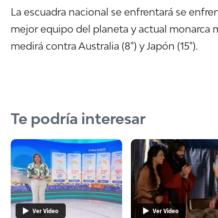
La escuadra nacional se enfrentará se enfrent
mejor equipo del planeta y actual monarca 
medirá contra Australia (8°) y Japón (15°).
Te podría interesar
Ver Video
Ver Video