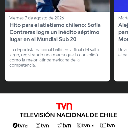
Viernes 7 de agosto de 2026
Mart
Hito para el atletismo chileno: Sofía
Ale
Contreras logra un inédito séptimo
par
lugar en el Mundial Sub 20
Mon
La deportista nacional brilló en la final del salto
Revi
largo, registrando una marca que la consolidó
el pa
como la mejor latinoamericana de la
competencia.
TELEVISIÓN NACIONAL DE CHILE