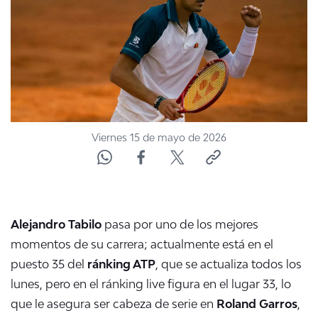
NTV
ACTUALIDAD Y TENDENCIAS
CORPORATIVO Y TRANSPARENCIA
CANAL DE DENUNCIAS
Viernes 15 de mayo de 2026
ÁREA DE PROYECTOS
Alejandro Tabilo
pasa por uno de los mejores
momentos de su carrera; actualmente está en el
puesto 35 del
ránking ATP
, que se actualiza todos los
lunes, pero en el ránking live figura en el lugar 33, lo
que le asegura ser cabeza de serie en
Roland Garros
,