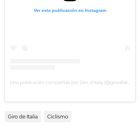
Ver esta publicación en Instagram
Una publicación compartida por Giro d'Italia (@giroditalia)
Giro de Italia
Ciclismo