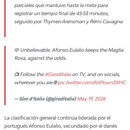
parciales que mantuvo hasta la meta para
registrar un tiempo final de
45:53 minutos,
seguido por
Thymen Arensman y Rémi Cavagna.
🩷 Unbelievable. Afonso Eulalio keeps the Maglia
Rosa, against the odds.
📺 Follow the
#Giroditalia
on TV, and on socials,
wherever you are 🌐
pic.twitter.com/AXPown3XHC
— Giro d'Italia (@giroditalia)
May 19, 2026
La clasificación general continúa liderada por el
portugués Afonso Eulalio, secundado por el danés