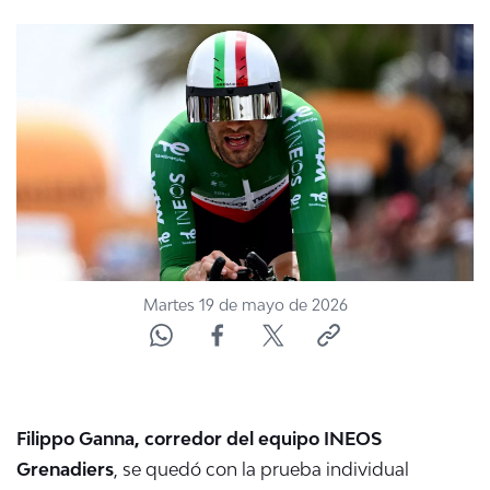
NTV
ACTUALIDAD Y TENDENCIAS
CORPORATIVO Y TRANSPARENCIA
CANAL DE DENUNCIAS
ÁREA DE PROYECTOS
Martes 19 de mayo de 2026
Filippo Ganna, corredor del equipo
INEOS
Grenadiers
, se quedó con la prueba individual