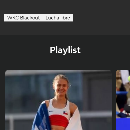
WKC Blackout
Lucha libre
Playlist